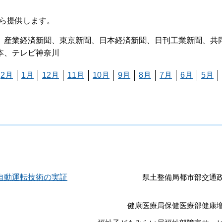
ら提供します。
、産業経済新聞、東京新聞、日本経済新聞、日刊工業新聞、共
本、テレビ神奈川
2月
1月
12月
11月
10月
9月
8月
7月
6月
5月
自動運転技術の実証
県土整備局都市部交通
健康医療局保健医療部健康