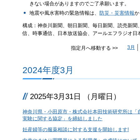
きない場合がありますのでご了承願います。
地震や風水害時の緊急情報は、
防災・災害情報
か
構成：神奈川新聞、朝日新聞、毎日新聞、読売新聞
信、時事通信、日本放送協会、アールエフラジオ日
3月
指定月へ移動する >>
2024年度3月
2025年3月31日 （月曜日）
神奈川県・小田原市・株式会社本田技術研究所は「
実験に関する協定」を締結しました
妊産婦等の服薬相談に対する支援を開始します!