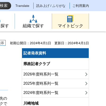
Translate
読み上げ / ふりがな
ご利用案内
ら探す
組織で探す
マイトピック
表示
初期公開日：2024年4月1日
更新日：2024年4月1日
記者発表資料
県政記者クラブ
2026年度時系列一覧
2025年度時系列一覧
2024年度時系列一覧
先の
川崎地域
クで