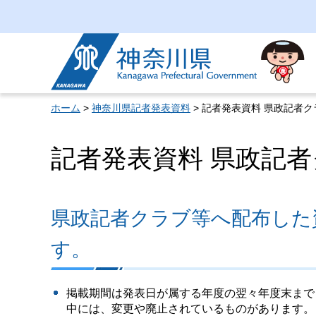
神奈川県
ホーム
>
神奈川県記者発表資料
> 記者発表資料 県政記者ク
記者発表資料 県政記者
県政記者クラブ等へ配布した
す。
掲載期間は発表日が属する年度の翌々年度末まで
中には、変更や廃止されているものがあります。