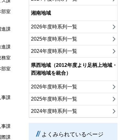
ビス課
本部室
湘南地域
2026年度時系列一覧
増進課
2025年度時系列一覧
推進課
2024年度時系列一覧
総務室
県西地域（2012年度より足柄上地域・
本部室
西湘地域を統合）
2026年度時系列一覧
人事課
2025年度時系列一覧
2024年度時系列一覧
人事課
よくみられているページ
国際課