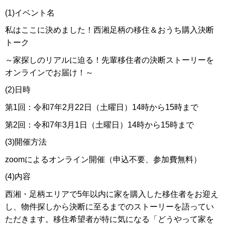
(1)イベント名
私はここに決めました！西湘足柄の移住＆おうち購入決断
トーク
～家探しのリアルに迫る！先輩移住者の決断ストーリーを
オンラインでお届け！～
(2)日時
第1回：令和7年2月22日（土曜日）14時から15時まで
第2回：令和7年3月1日（土曜日）14時から15時まで
(3)開催方法
zoomによるオンライン開催（申込不要、参加費無料）
(4)内容
西湘・足柄エリアで5年以内に家を購入した移住者をお迎え
し、物件探しから決断に至るまでのストーリーを語ってい
ただきます。移住希望者が特に気になる「どうやって家を