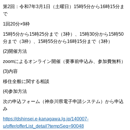
第2回：令和7年3月1日（土曜日）15時5分から16時15分ま
で
1回20分×9枠
15時5分から15時25分まで（3枠）、15時30分から15時50
分まで（3枠）、15時55分から16時15分まで（3枠）
(2)開催方法
zoomによるオンライン開催（要事前申込み、参加費無料）
(3)内容
移住全般に関する相談
(4)参加方法
次の申込フォーム（神奈川県電子申請システム）から申込
み
https://dshinsei.e-kanagawa.lg.jp/140007-
u/offer/offerList_detail?tempSeq=90048