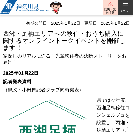
神奈川県
防災・緊
メニュー
急情報
初期公開日：2025年1月22日
更新日：2025年1月22日
西湘・足柄エリアへの移住・おうち購入に
関するオンライントークイベントを開催し
ます！
家探しのリアルに迫る！先輩移住者の決断ストーリーをお
届け！
2025年01月22日
記者発表資料
（県政・小田原記者クラブ同時発表）
県では今年度、
西湘足柄移住コ
ンシェルジュを
設置し、西湘・
足柄エリア（注