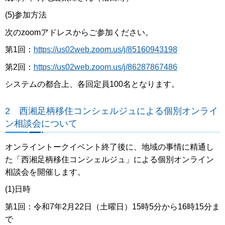
(5)参加方法
次のzoomアドレスからご参加ください。
第1回：
https://us02web.zoom.us/j/85160943198
第2回：
https://us02web.zoom.us/j/86287867486
システムの都合上、各回定員100名となります。
2 西湘足柄移住コンシェルジュによる個別オンライ
ン相談会について
オンライントークイベント終了後に、地域の事情に精通し
た「西湘足柄移住コンシェルジュ」による個別オンライン
相談会を開催します。
(1)日時
第1回：令和7年2月22日（土曜日）15時5分から16時15分ま
で