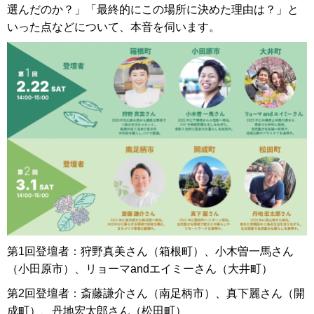
選んだのか？」「最終的にこの場所に決めた理由は？」と
いった点などについて、本音を伺います。
第1回登壇者：狩野真美さん（箱根町）、小木曽一馬さん
（小田原市）、リョーマandエイミーさん（大井町）
第2回登壇者：斎藤謙介さん（南足柄市）、真下麗さん（開
成町）、丹地宏太郎さん（松田町）