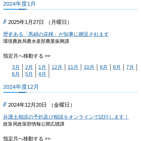
2024年度1月
2025年1月27日 （月曜日）
歴史ある「馬絹の花桃」が知事に贈呈されます
環境農政局農水産部農業振興課
指定月へ移動する >>
3月
2月
1月
12月
11月
10月
9月
8月
7月
6月
5月
4月
2024年度12月
2024年12月20日 （金曜日）
弁護士相談の予約及び相談をオンラインで試行します！
政策局政策部情報公開広聴課
指定月へ移動する >>