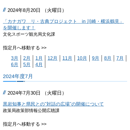
2024年8月20日 （火曜日）
「カナガワ リ・古典プロジェクト in 川崎・横浜鶴見」
を開催します！
文化スポーツ観光局文化課
指定月へ移動する >>
3月
2月
1月
12月
11月
10月
9月
8月
7月
6月
5月
4月
2024年度7月
2024年7月30日 （火曜日）
黒岩知事と県民との"対話の広場"の開催について
政策局政策部情報公開広聴課
指定月へ移動する >>