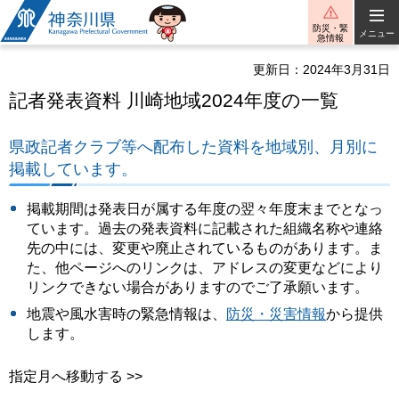
神奈川県
防災・緊
メニュー
急情報
更新日：2024年3月31日
記者発表資料 川崎地域2024年度の一覧
県政記者クラブ等へ配布した資料を地域別、月別に
掲載しています。
掲載期間は発表日が属する年度の翌々年度末までとなっ
ています。過去の発表資料に記載された組織名称や連絡
先の中には、変更や廃止されているものがあります。ま
た、他ページへのリンクは、アドレスの変更などにより
リンクできない場合がありますのでご了承願います。
地震や風水害時の緊急情報は、
防災・災害情報
から提供
します。
指定月へ移動する >>