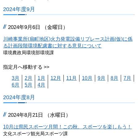
2024年度9月
2024年9月6日 （金曜日）
川崎事業所(扇町地区)火力発電設備リプレース計画(仮)に係
る計画段階環境配慮書に対する意見について
環境農政局環境部環境課
指定月へ移動する >>
3月
2月
1月
12月
11月
10月
9月
8月
7月
6月
5月
4月
2024年度8月
2024年8月21日 （水曜日）
10月は県民スポーツ月間！この秋、スポーツを楽しもう！
文化スポーツ観光局スポーツ課