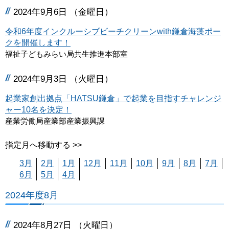
2024年9月6日 （金曜日）
令和6年度インクルーシブビーチクリーンwith鎌倉海藻ポー
クを開催します！
福祉子どもみらい局共生推進本部室
2024年9月3日 （火曜日）
起業家創出拠点「HATSU鎌倉」で起業を目指すチャレンジ
ャー10名を決定！
産業労働局産業部産業振興課
指定月へ移動する >>
3月
2月
1月
12月
11月
10月
9月
8月
7月
6月
5月
4月
2024年度8月
2024年8月27日 （火曜日）