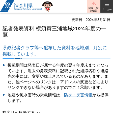
神奈川県
防災・緊
メニュー
急情報
更新日：2024年3月31日
記者発表資料 横須賀三浦地域2024年度の一
覧
県政記者クラブ等へ配布した資料を地域別、月別に
掲載しています。
掲載期間は発表日が属する年度の翌々年度末までとなっ
ています。過去の発表資料に記載された組織名称や連絡
先の中には、変更や廃止されているものがあります。ま
た、他ページへのリンクは、アドレスの変更などにより
リンクできない場合がありますのでご了承願います。
地震や風水害時の緊急情報は、
防災・災害情報
から提供
します。
指定月へ移動する >>