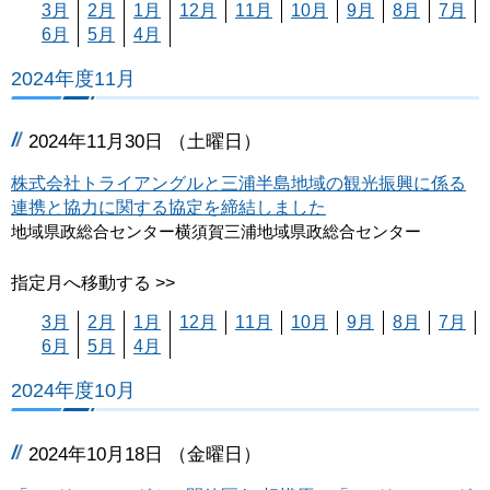
3月
2月
1月
12月
11月
10月
9月
8月
7月
6月
5月
4月
2024年度11月
2024年11月30日 （土曜日）
株式会社トライアングルと三浦半島地域の観光振興に係る
連携と協力に関する協定を締結しました
地域県政総合センター横須賀三浦地域県政総合センター
指定月へ移動する >>
3月
2月
1月
12月
11月
10月
9月
8月
7月
6月
5月
4月
2024年度10月
2024年10月18日 （金曜日）