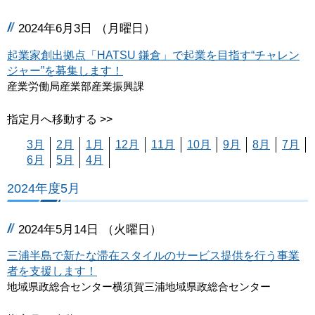
2024年6月3日 （月曜日）
起業家創出拠点「HATSU 鎌倉」で起業を目指す“チャレン
ジャー”を募集します！
産業労働局産業部産業振興課
指定月へ移動する >>
3月
2月
1月
12月
11月
10月
9月
8月
7月
6月
5月
4月
2024年度5月
2024年5月14日 （火曜日）
三浦半島で新たな滞在スタイルのサービス提供を行う事業
者を支援します！
地域県政総合センター横須賀三浦地域県政総合センター