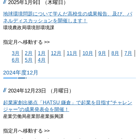
2025年1月9日 （木曜日）
地球環境問題について学んだ高校生の成果報告、及び、パ
ネルディスカッションを開催します！
環境農政局環境部環境課
指定月へ移動する >>
3月
2月
1月
12月
11月
10月
9月
8月
7月
6月
5月
4月
2024年度12月
2024年12月23日 （月曜日）
起業家創出拠点「HATSU 鎌倉」で起業を目指す“チャレン
ジャー”の成果発表会を開催！
産業労働局産業部産業振興課
指定月へ移動する >>