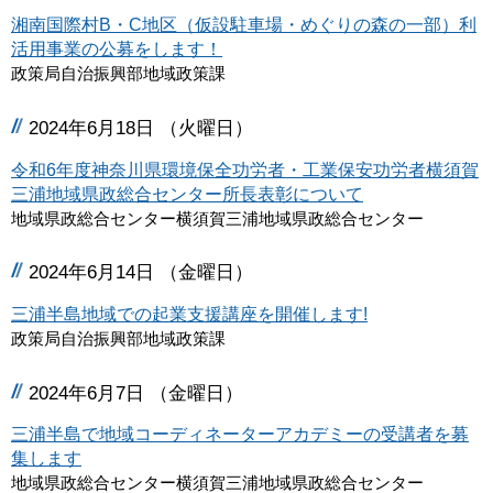
湘南国際村B・C地区（仮設駐車場・めぐりの森の一部）利
活用事業の公募をします！
政策局自治振興部地域政策課
2024年6月18日 （火曜日）
令和6年度神奈川県環境保全功労者・工業保安功労者横須賀
三浦地域県政総合センター所長表彰について
地域県政総合センター横須賀三浦地域県政総合センター
2024年6月14日 （金曜日）
三浦半島地域での起業支援講座を開催します!
政策局自治振興部地域政策課
2024年6月7日 （金曜日）
三浦半島で地域コーディネーターアカデミーの受講者を募
集します
地域県政総合センター横須賀三浦地域県政総合センター