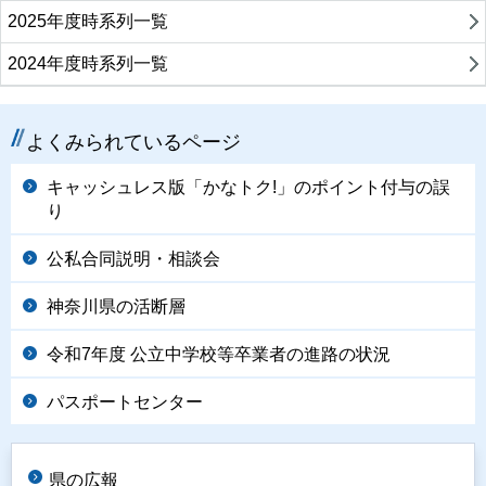
2025年度時系列一覧
2024年度時系列一覧
よくみられているページ
キャッシュレス版「かなトク!」のポイント付与の誤
り
公私合同説明・相談会
神奈川県の活断層
令和7年度 公立中学校等卒業者の進路の状況
パスポートセンター
県の広報