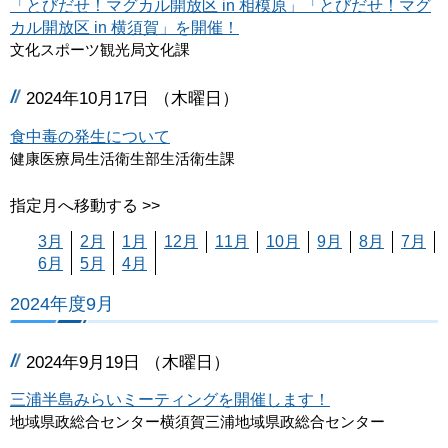
「とびだせ！マグカル開放区 in 相模原」「とびだせ！マグ
カル開放区 in 横須賀」を開催！
文化スポーツ観光局文化課
2024年10月17日 （木曜日）
食中毒の発生について
健康医療局生活衛生部生活衛生課
指定月へ移動する >>
3月
2月
1月
12月
11月
10月
9月
8月
7月
6月
5月
4月
2024年度9月
2024年9月19日 （木曜日）
三浦半島みらいミーティングを開催します！
地域県政総合センター横須賀三浦地域県政総合センター