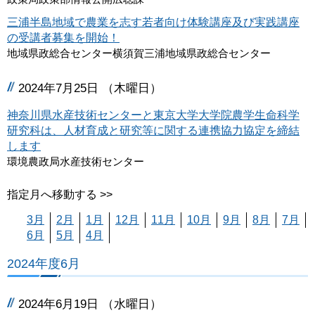
三浦半島地域で農業を志す若者向け体験講座及び実践講座
の受講者募集を開始！
地域県政総合センター横須賀三浦地域県政総合センター
2024年7月25日 （木曜日）
神奈川県水産技術センターと東京大学大学院農学生命科学
研究科は、人材育成と研究等に関する連携協力協定を締結
します
環境農政局水産技術センター
指定月へ移動する >>
3月
2月
1月
12月
11月
10月
9月
8月
7月
6月
5月
4月
2024年度6月
2024年6月19日 （水曜日）