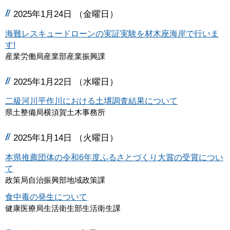
2025年1月24日 （金曜日）
海難レスキュードローンの実証実験を材木座海岸で行いま
す!
産業労働局産業部産業振興課
2025年1月22日 （水曜日）
二級河川平作川における土壌調査結果について
県土整備局横須賀土木事務所
2025年1月14日 （火曜日）
本県推薦団体の令和6年度ふるさとづくり大賞の受賞につい
て
政策局自治振興部地域政策課
食中毒の発生について
健康医療局生活衛生部生活衛生課