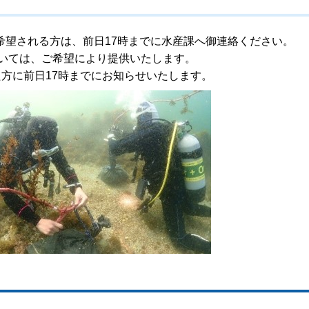
希望される方は、前日17時までに水産課へ御連絡ください。
ついては、ご希望により提供いたします。
方に前日17時までにお知らせいたします。