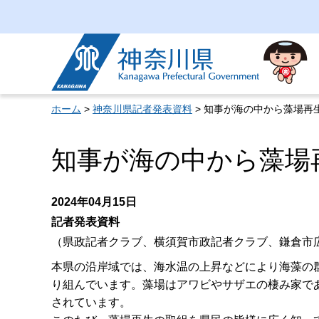
神奈川県
ホーム
>
神奈川県記者発表資料
> 知事が海の中から藻場再
知事が海の中から藻場
2024年04月15日
記者発表資料
（県政記者クラブ、横須賀市政記者クラブ、鎌倉市
本県の沿岸域では、海水温の上昇などにより海藻の
り組んでいます。藻場はアワビやサザエの棲み家で
されています。