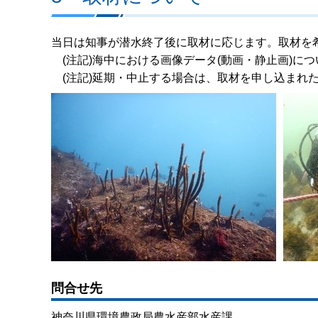
当日は知事が潜水終了後に取材に応じます。取材を
(注記)海中における画像データ(動画・静止画)に
(注記)延期・中止する場合は、取材を申し込まれた
問合せ先
神奈川県環境農政局農水産部水産課