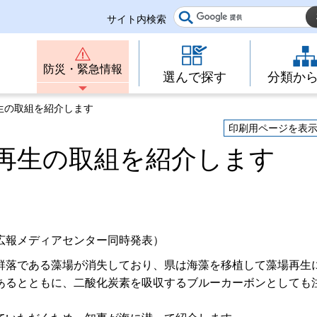
サイト内検索
防災・緊急情報
選んで探す
分類か
生の取組を紹介します
印刷用ページを表
再生の取組を紹介します
広報メディアセンター同時発表）
群落である藻場が消失しており、県は海藻を移植して藻場再生
あるとともに、二酸化炭素を吸収するブルーカーボンとしても