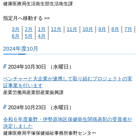
健康医療局生活衛生部生活衛生課
指定月へ移動する >>
3月
2月
1月
12月
11月
10月
9月
8月
7月
6月
5月
4月
2024年度10月
2024年10月30日 （水曜日）
ベンチャーと大企業が連携して取り組むプロジェクトの実
証事業を行います
産業労働局産業部産業振興課
2024年10月23日 （水曜日）
令和６年度秦野・伊勢原地区保健衛生関係表彰の受賞者が
決定しました
健康医療局平塚保健福祉事務所秦野センター