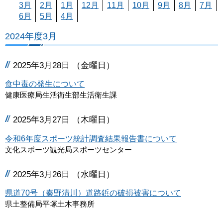
3月
2月
1月
12月
11月
10月
9月
8月
7月
6月
5月
4月
2024年度3月
2025年3月28日 （金曜日）
食中毒の発生について
健康医療局生活衛生部生活衛生課
2025年3月27日 （木曜日）
令和6年度スポーツ統計調査結果報告書について
文化スポーツ観光局スポーツセンター
2025年3月26日 （水曜日）
県道70号（秦野清川）道路鋲の破損被害について
県土整備局平塚土木事務所