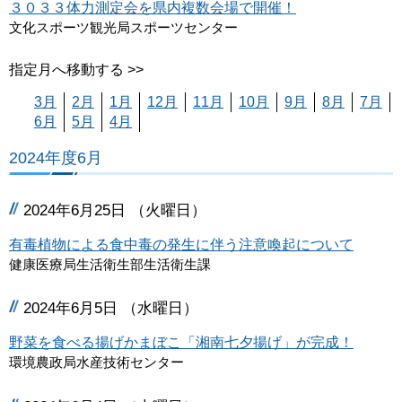
３０３３体力測定会を県内複数会場で開催！
文化スポーツ観光局スポーツセンター
指定月へ移動する >>
3月
2月
1月
12月
11月
10月
9月
8月
7月
6月
5月
4月
2024年度6月
2024年6月25日 （火曜日）
有毒植物による食中毒の発生に伴う注意喚起について
健康医療局生活衛生部生活衛生課
2024年6月5日 （水曜日）
野菜を食べる揚げかまぼこ「湘南七夕揚げ」が完成！
環境農政局水産技術センター