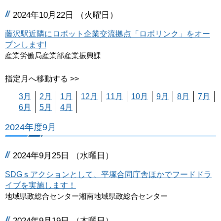
2024年10月22日 （火曜日）
藤沢駅近隣にロボット企業交流拠点「ロボリンク」をオー
プンします!
産業労働局産業部産業振興課
指定月へ移動する >>
3月
2月
1月
12月
11月
10月
9月
8月
7月
6月
5月
4月
2024年度9月
2024年9月25日 （水曜日）
SDGｓアクションとして、平塚合同庁舎ほかでフードドラ
イブを実施します！
地域県政総合センター湘南地域県政総合センター
2024年9月19日 （木曜日）