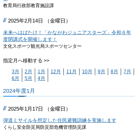
教育局行政部教育施設課
2025年2月14日 （金曜日）
未来へはばたけ！「かながわジュニアスターズ」令和６年
度閉講式を開催します！
文化スポーツ観光局スポーツセンター
指定月へ移動する >>
3月
2月
1月
12月
11月
10月
9月
8月
7月
6月
5月
4月
2024年度1月
2025年1月17日 （金曜日）
弾道ミサイルを想定した住民避難訓練を実施します
くらし安全防災局防災部危機管理防災課