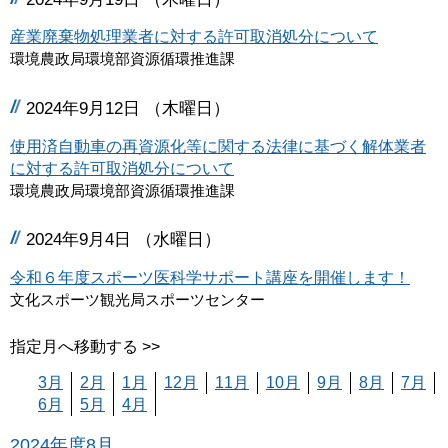
産業廃棄物処理業者に対する許可取消処分について
環境農政局環境部資源循環推進課
2024年9月12日 （木曜日）
使用済自動車の再資源化等に関する法律に基づく解体業者
に対する許可取消処分について
環境農政局環境部資源循環推進課
2024年9月4日 （水曜日）
令和６年度スポーツ医科学サポート講座を開催します！
文化スポーツ観光局スポーツセンター
指定月へ移動する >>
3月
2月
1月
12月
11月
10月
9月
8月
7月
6月
5月
4月
2024年度8月