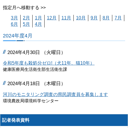
指定月へ移動する >>
3月
2月
1月
12月
11月
10月
9月
8月
7月
6月
5月
4月
2024年度4月
2024年4月30日 （火曜日）
令和5年度も殺処分ゼロ!（犬11年、猫10年）
健康医療局生活衛生部生活衛生課
2024年4月18日 （木曜日）
河川のモニタリング調査の県民調査員を募集します
環境農政局環境科学センター
記者発表資料