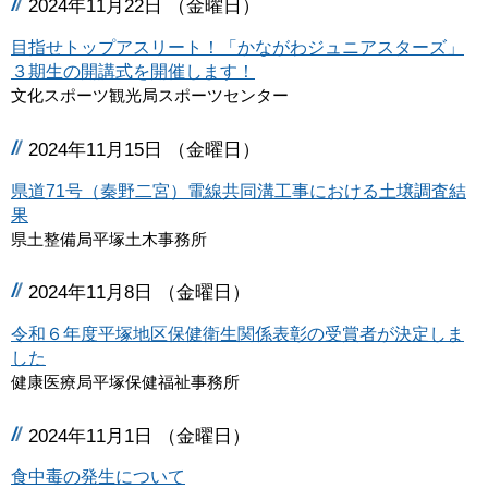
2024年11月22日 （金曜日）
目指せトップアスリート！「かながわジュニアスターズ」
３期生の開講式を開催します！
文化スポーツ観光局スポーツセンター
2024年11月15日 （金曜日）
県道71号（秦野二宮）電線共同溝工事における土壌調査結
果
県土整備局平塚土木事務所
2024年11月8日 （金曜日）
令和６年度平塚地区保健衛生関係表彰の受賞者が決定しま
した
健康医療局平塚保健福祉事務所
2024年11月1日 （金曜日）
食中毒の発生について