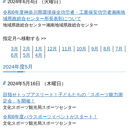
2024年6月4日 （火曜日）
令和6年度神奈川県環境保全功労者・工業保安功労者湘南地
域県政総合センター所長表彰について
地域県政総合センター湘南地域県政総合センター
指定月へ移動する >>
3月
2月
1月
12月
11月
10月
9月
8月
7月
6月
5月
4月
2024年度5月
2024年5月16日 （木曜日）
目指せトップアスリート！子どもたちの「スポーツ能力測
定会」を開催！
文化スポーツ観光局スポーツセンター
令和6年度パラスポーツイベントがスタート！
文化スポーツ観光局スポーツセンター