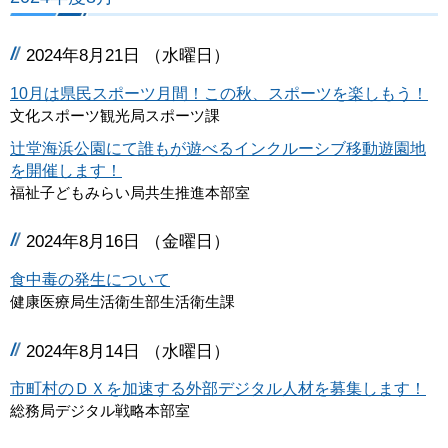
2024年8月21日 （水曜日）
10月は県民スポーツ月間！この秋、スポーツを楽しもう！
文化スポーツ観光局スポーツ課
辻堂海浜公園にて誰もが遊べるインクルーシブ移動遊園地
を開催します！
福祉子どもみらい局共生推進本部室
2024年8月16日 （金曜日）
食中毒の発生について
健康医療局生活衛生部生活衛生課
2024年8月14日 （水曜日）
市町村のＤＸを加速する外部デジタル人材を募集します！
総務局デジタル戦略本部室