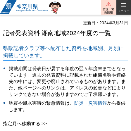
神奈川県
防災・緊
メニュー
急情報
更新日：2024年3月31日
記者発表資料 湘南地域2024年度の一覧
県政記者クラブ等へ配布した資料を地域別、月別に
掲載しています。
掲載期間は発表日が属する年度の翌々年度末までとなっ
ています。過去の発表資料に記載された組織名称や連絡
先の中には、変更や廃止されているものがあります。ま
た、他ページへのリンクは、アドレスの変更などにより
リンクできない場合がありますのでご了承願います。
地震や風水害時の緊急情報は、
防災・災害情報
から提供
します。
指定月へ移動する >>