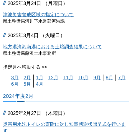
2025年3月24日 （月曜日）
津波災害警戒区域の指定について
県土整備局河川下水道部河港課
2025年3月4日 （火曜日）
地方港湾湘南港における土壌調査結果について
県土整備局藤沢土木事務所
指定月へ移動する >>
3月
2月
1月
12月
11月
10月
9月
8月
7月
6月
5月
4月
2024年度2月
2025年2月27日 （木曜日）
災害用水洗トイレの寄附に対し知事感謝状贈呈式を行いま
す