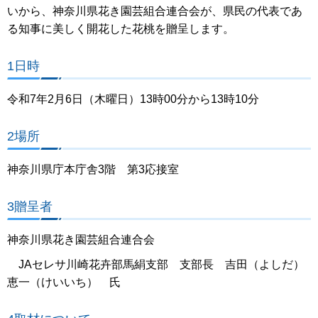
いから、神奈川県花き園芸組合連合会が、県民の代表であ
る知事に美しく開花した花桃を贈呈します。
1日時
令和7年2月6日（木曜日）13時00分から13時10分
2場所
神奈川県庁本庁舎3階 第3応接室
3贈呈者
神奈川県花き園芸組合連合会
JAセレサ川崎花卉部馬絹支部 支部長 吉田（よしだ）
恵一（けいいち） 氏