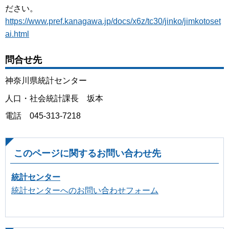
ださい。
https://www.pref.kanagawa.jp/docs/x6z/tc30/jinko/jimkotoset
ai.html
問合せ先
神奈川県統計センター
人口・社会統計課長 坂本
電話 045-313-7218
このページに関するお問い合わせ先
統計センター
統計センターへのお問い合わせフォーム