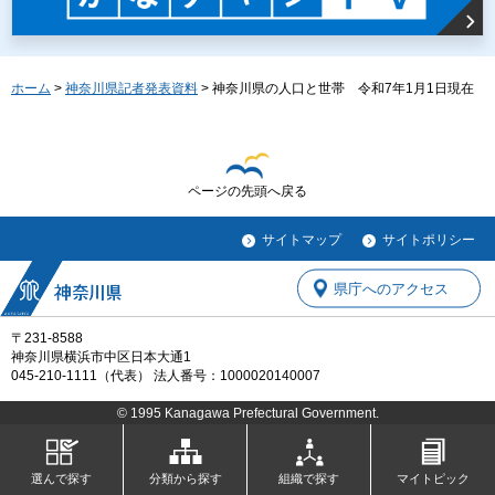
ホーム
>
神奈川県記者発表資料
> 神奈川県の人口と世帯 令和7年1月1日現在
ページの先頭へ戻る
サイトマップ
サイトポリシー
県庁へのアクセス
〒231-8588
神奈川県横浜市中区日本大通1
045-210-1111（代表） 法人番号：1000020140007
© 1995 Kanagawa Prefectural Government.
選んで探す
分類から探す
組織で探す
マイトピック