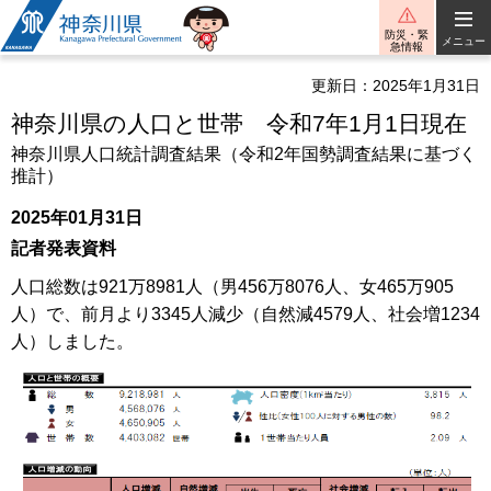
神奈川県
防災・緊
メニュー
急情報
更新日：2025年1月31日
神奈川県の人口と世帯 令和7年1月1日現在
神奈川県人口統計調査結果（令和2年国勢調査結果に基づく
推計）
2025年01月31日
記者発表資料
人口総数は921万8981人（男456万8076人、女465万905
人）で、前月より3345人減少（自然減4579人、社会増1234
人）しました。