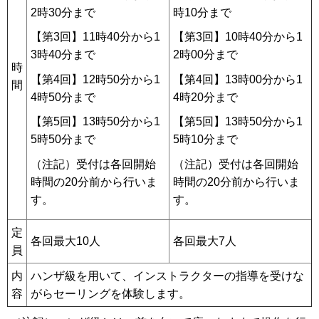
2時30分まで
時10分まで
【第3回】11時40分から1
【第3回】10時40分から1
3時40分まで
2時00分まで
時
【第4回】12時50分から1
【第4回】13時00分から1
間
4時50分まで
4時20分まで
【第5回】13時50分から1
【第5回】13時50分から1
5時50分まで
5時10分まで
（注記）受付は各回開始
（注記）受付は各回開始
時間の20分前から行いま
時間の20分前から行いま
す。
す。
定
各回最大10人
各回最大7人
員
内
ハンザ級を用いて、インストラクターの指導を受けな
容
がらセーリングを体験します。