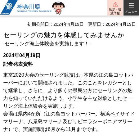
神奈川県
防災・緊
メニュー
急情報
初期公開日：2024年4月19日
更新日：2024年4月19日
セーリングの魅力を体感してみませんか
-セーリング海上体験会を実施します！-
2024年04月19日
記者発表資料
東京2020大会のセーリング競技は、本県の江の島ヨットハ
ーバーにおいて開催されました。このことをレガシーとし
て継承し、さらに、より多くの県民の方にセーリングの魅
力を知っていただけるよう、小学生を主な対象としたセー
リング海上体験会を実施します。
会場は県内4か所（江の島ヨットハーバー、横浜ベイサイド
マリーナ、八景島マリーナ及びリビエラシーボニアマリー
ナ）で、実施期間は6月から11月までです。