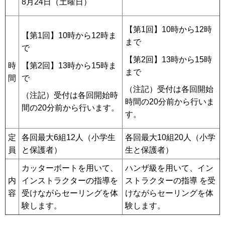
8月24日（土曜日）
【第1回】10時から12時
【第1回】10時から12時ま
まで
で
【第2回】13時から15時
時
【第2回】13時から15時ま
まで
間
で
（注記）受付は各回開始
（注記）受付は各回開始時
時間の20分前から行いま
間の20分前から行います。
す。
定
各回最大6組12人（小学生
各回最大10組20人（小学
員
と保護者）
生と保護者）
カッターボートを用いて、
ハンザ級を用いて、イン
内
インストラクターの指導を
ストラクターの指導 を受
容
受けながらセーリングを体
けながらセーリングを体
験します。
験します。