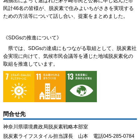
為抽出によって選ばれた茅ヶ崎市民と公募に申し込んだ市
民計46名の皆様が、脱炭素で住みよいちがさきを実現する
ための方法等について話し合い、提案をまとめました。
《SDGsの推進について》
県では、SDGsの達成にもつながる取組として、脱炭素社
会実現に向けて、気候市民会議等を通じた地域脱炭素化の
取組を推進しています。
問合せ先
神奈川県環境農政局脱炭素戦略本部室
脱炭素ライフスタイル担当課長 山本 電話045-285-0784