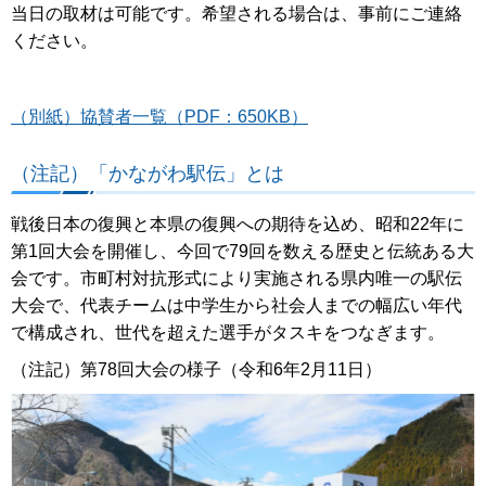
当日の取材は可能です。希望される場合は、事前にご連絡
ください。
（別紙）協賛者一覧（PDF：650KB）
（注記）「かながわ駅伝」とは
戦後日本の復興と本県の復興への期待を込め、昭和22年に
第1回大会を開催し、今回で79回を数える歴史と伝統ある大
会です。市町村対抗形式により実施される県内唯一の駅伝
大会で、代表チームは中学生から社会人までの幅広い年代
で構成され、世代を超えた選手がタスキをつなぎます。
（注記）第78回大会の様子（令和6年2月11日）