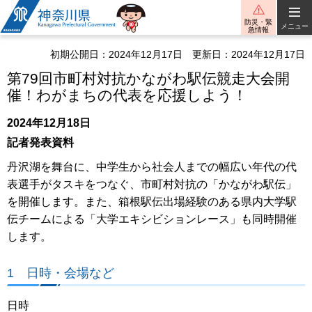
神奈川県
防災・緊
メニュー
急情報
初期公開日：2024年12月17日
更新日：2024年12月17日
第79回市町村対抗かながわ駅伝競走大会開
催！わがまちの代表を応援しよう！
2024年12月18日
記者発表資料
丹沢湖を舞台に、中学生から社会人までの幅広い年代の代
表選手がタスキをつなぐ、市町村対抗の「かながわ駅伝」
を開催します。また、箱根駅伝出場経験のある県内大学駅
伝チームによる「大学エキシビションレース」も同時開催
します。
1 日時・会場など
日時