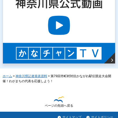
ホーム
>
神奈川県記者発表資料
> 第79回市町村対抗かながわ駅伝競走大会開
催！わがまちの代表を応援しよう！
ページの先頭へ戻る
サイトマップ
サイトポリシー