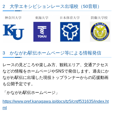
2 大学エキシビションレース出場校（50音順）
3 かながわ駅伝ホームページ等による情報発信
レースの見どころや楽しみ方、観戦エリア、交通アクセス
などの情報をホームページやSNSで発信します。過去にか
ながわ駅伝に出場した現役トップランナーからの応援動画
も公開予定です。
「かながわ駅伝ホームページ」
https://www.pref.kanagawa.jp/docs/tz5/cnt/f531635/index.ht
ml