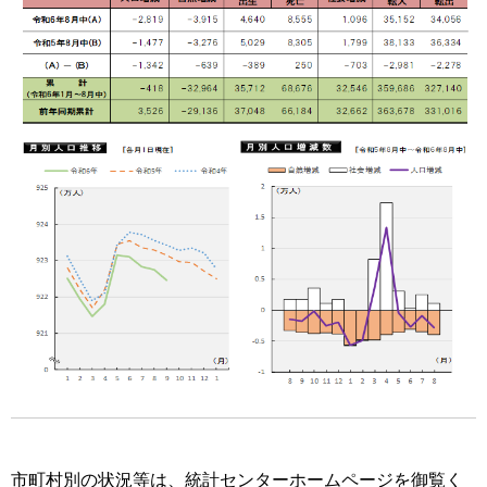
市町村別の状況等は、統計センターホームページを御覧く