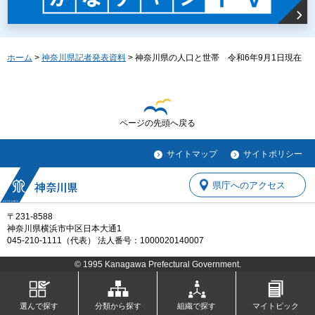
ホーム
>
神奈川県記者発表資料
> 神奈川県の人口と世帯 令和6年9月1日現在
ページの先頭へ戻る
サイトマップ
サイトポリシー
県庁へのアクセス
〒231-8588
神奈川県横浜市中区日本大通1
045-210-1111（代表） 法人番号：1000020140007
© 1995 Kanagawa Prefectural Government.
選んで探す
分類から探す
組織で探す
マイトピック