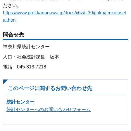
ださい。
https://www.pref.kanagawa.jp/docs/x6z/tc30/jinko/jimkotoset
ai.html
問合せ先
神奈川県統計センター
人口・社会統計課長 坂本
電話 045-313-7218
このページに関するお問い合わせ先
統計センター
統計センターへのお問い合わせフォーム