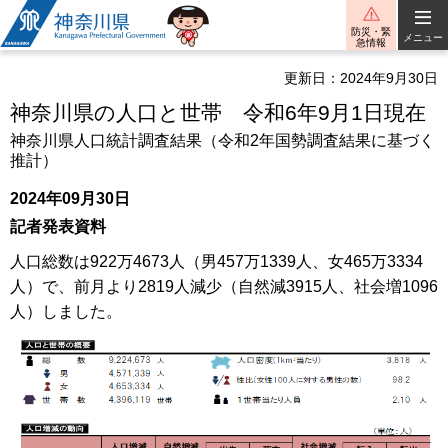
神奈川県
防災・緊
メニュー
急情報
更新日：2024年9月30日
神奈川県の人口と世帯 令和6年9月1日現在
神奈川県人口統計調査結果（令和2年国勢調査結果に基づく
推計）
2024年09月30日
記者発表資料
人口総数は922万4673人（男457万1339人、女465万3334
人）で、前月より2819人減少（自然減3915人、社会増1096
人）しました。