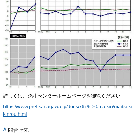
詳しくは、統計センターホームページを御覧ください。
https://www.pref.kanagawa.jp/docs/x6z/tc30/maikin/maitsuki
kinrou.html
問合せ先