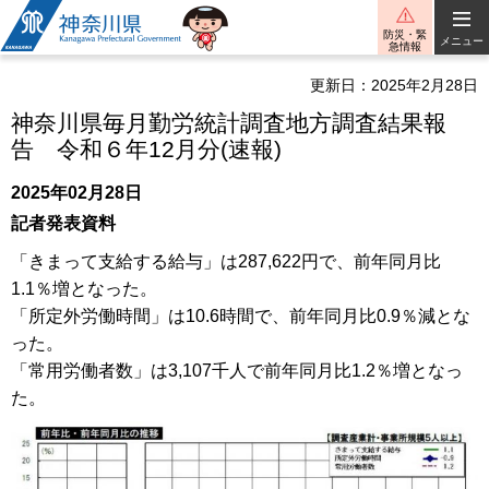
神奈川県
防災・緊
メニュー
急情報
更新日：2025年2月28日
神奈川県毎月勤労統計調査地方調査結果報
告 令和６年12月分(速報)
2025年02月28日
記者発表資料
「きまって支給する給与」は287,622円で、前年同月比
1.1％増となった。
「所定外労働時間」は10.6時間で、前年同月比0.9％減とな
った。
「常用労働者数」は3,107千人で前年同月比1.2％増となっ
た。