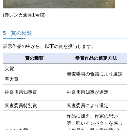
(赤レンガ倉庫1号館)
5 賞の種類
展示作品の中から、以下の賞を授与します。
賞の種類
受賞作品の選定方法
大賞
審査委員の合議により選定
準大賞
神奈川県知事賞
神奈川県知事が選定
審査委員特別賞
審査委員により選定
作品に加え、作家の想い
等、強いインパクトを感じ