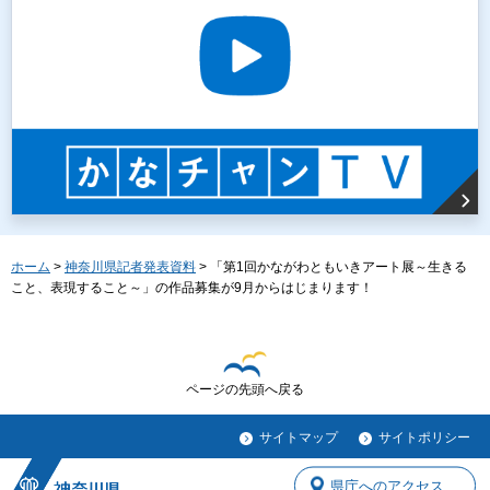
ホーム
>
神奈川県記者発表資料
> 「第1回かながわともいきアート展～生きる
こと、表現すること～」の作品募集が9月からはじまります！
ページの先頭へ戻る
サイトマップ
サイトポリシー
県庁へのアクセス