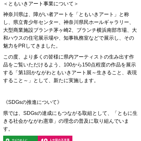
＜ともいきアート事業について＞
神奈川県は、障がい者アートを「ともいきアート」と称
し、県立青少年センター、神奈川県民ホールギャラリー、
大型商業施設ブランチ茅ヶ崎2、ブランチ横浜南部市場、大
和ハウスの住宅展示場や、知事執務室などで展示し、その
魅力をPRしてきました。
この度、より多くの皆様に県内アーティストの生み出す作
品をご覧いただけるよう、100から150点程度の作品を展示
する「第1回かながわともいきアート展～生きること、表現
すること～」として、新たに実施します。
《SDGsの推進について》
県では、SDGsの達成にもつながる取組として、「ともに生
きる社会かながわ憲章」の理念の普及に取り組んでいま
す。