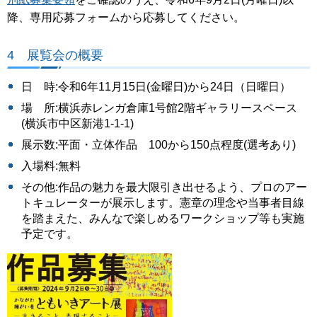
降、専用応募フォームから応募してください。
4 展覧会の概要
日 時:令和6年11月15日(金曜日)から24日（日曜日）
場 所:横浜赤レンガ倉庫1号館2階ギャラリースペース
(横浜市中区新港1-1-1)
展示数:平面・立体作品 100から150点程度(選考あり)
入場料:無料
その他:作品の魅力を最大限引き出せるよう、プロのアー
トキュレーターが展示します。憲章の理念や当事者目線
を踏まえた、みんなで楽しめるワークショップ等も実施
予定です。