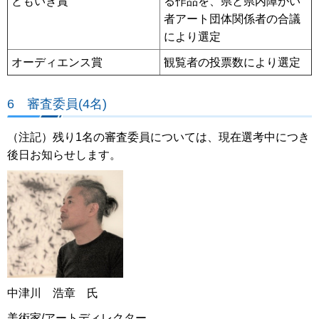
ともいき賞
る作品を、県と県内障がい
者アート団体関係者の合議
により選定
オーディエンス賞
観覧者の投票数により選定
6 審査委員(4名)
（注記）残り1名の審査委員については、現在選考中につき
後日お知らせします。
中津川 浩章 氏
美術家/アートディレクター