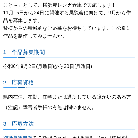
こと～」として、横浜赤レンガ倉庫で実施します!!
11月15日から24日に開催する展覧会に向けて、9月から作
品を募集します。
皆様からの積極的なご応募をお待ちしています。この夏に
作品を制作してみませんか。
1 作品募集期間
令和6年9月2日(月曜日)から30日(月曜日)
2 応募資格
県内在住、在勤、在学または通所している障がいのある方
（注記）障害者手帳の有無は問いません。
3 応募方法
別紙募集要領
をご確認のうえ、令和6年9月2日(月曜日)以