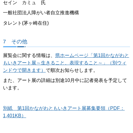
セイン カミュ 氏
一般社団法人障がい者自立推進機構
タレント(茅ヶ崎在住)
7 その他
展覧会に関する情報は、
県ホームページ「第1回かながわと
もいきアート展～生きること、表現すること～」（別ウィ
ンドウで開きます）
で順次お知らせします。
また、アート展の詳細は別途10月中に記者発表を予定して
います。
別紙 第1回かながわともいきアート展募集要領（PDF：
1,401KB）