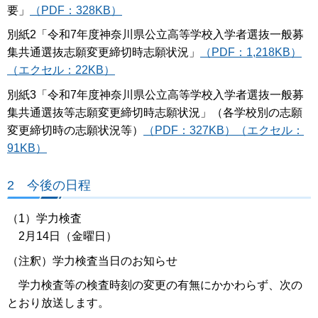
要」
（PDF：328KB）
別紙2「令和7年度神奈川県公立高等学校入学者選抜一般募
集共通選抜志願変更締切時志願状況」
（PDF：1,218KB）
（エクセル：22KB）
別紙3「令和7年度神奈川県公立高等学校入学者選抜一般募
集共通選抜等志願変更締切時志願状況」（各学校別の志願
変更締切時の志願状況等）
（PDF：327KB）
（エクセル：
91KB）
2 今後の日程
（1）学力検査
2月14日（金曜日）
（注釈）学力検査当日のお知らせ
学力検査等の検査時刻の変更の有無にかかわらず、次の
とおり放送します。