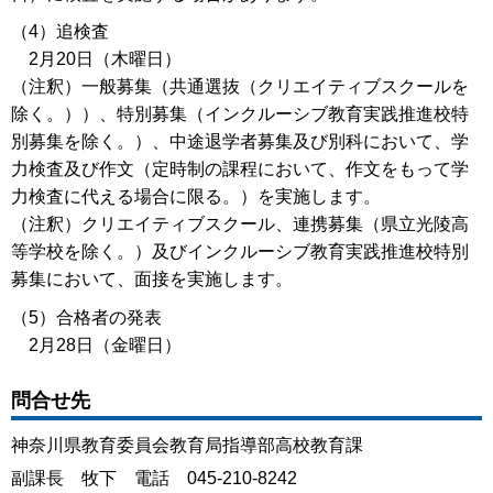
（4）追検査
2月20日（木曜日）
（注釈）一般募集（共通選抜（クリエイティブスクールを
除く。））、特別募集（インクルーシブ教育実践推進校特
別募集を除く。）、中途退学者募集及び別科において、学
力検査及び作文（定時制の課程において、作文をもって学
力検査に代える場合に限る。）を実施します。
（注釈）クリエイティブスクール、連携募集（県立光陵高
等学校を除く。）及びインクルーシブ教育実践推進校特別
募集において、面接を実施します。
（5）合格者の発表
2月28日（金曜日）
問合せ先
神奈川県教育委員会教育局指導部高校教育課
副課長 牧下 電話 045-210-8242