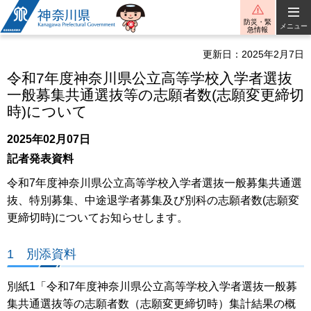
神奈川県
防災・緊
メニュー
急情報
更新日：2025年2月7日
令和7年度神奈川県公立高等学校入学者選抜
一般募集共通選抜等の志願者数(志願変更締切
時)について
2025年02月07日
記者発表資料
令和7年度神奈川県公立高等学校入学者選抜一般募集共通選
抜、特別募集、中途退学者募集及び別科の志願者数(志願変
更締切時)についてお知らせします。
1 別添資料
別紙1「令和7年度神奈川県公立高等学校入学者選抜一般募
集共通選抜等の志願者数（志願変更締切時）集計結果の概