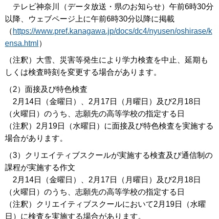
テレビ神奈川（データ放送・県のお知らせ）午前6時30分
以降、ウェブページ上に午前6時30分以降に掲載
（
https://www.pref.kanagawa.jp/docs/dc4/nyusen/oshirase/k
ensa.html
）
（注釈）大雪、災害等発生により学力検査を中止、延期も
しくは検査時刻を変更する場合があります。
（2）面接及び特色検査
2月14日（金曜日）、2月17日（月曜日）及び2月18日
（火曜日）のうち、志願先の高等学校の指定する日
（注釈）2月19日（水曜日）に面接及び特色検査を実施する
場合があります。
（3）クリエイティブスクールが実施する検査及び通信制の
課程が実施する作文
2月14日（金曜日）、2月17日（月曜日）及び2月18日
（火曜日）のうち、志願先の高等学校の指定する日
（注釈）クリエイティブスクールにおいて2月19日（水曜
日）に検査を実施する場合があります。