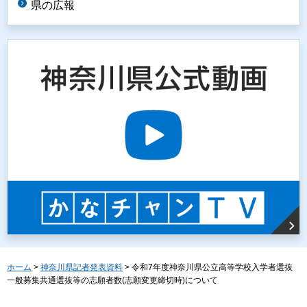
県の広報
ホーム
>
神奈川県記者発表資料
> 令和7年度神奈川県公立高等学校入学者選抜
一般募集共通選抜等の志願者数(志願変更締切時)について