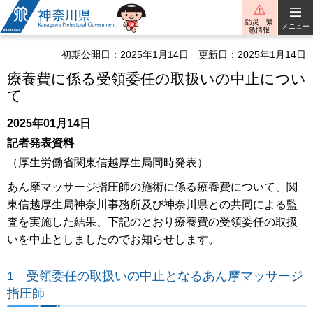
神奈川県
防災・緊
メニュー
急情報
初期公開日：2025年1月14日
更新日：2025年1月14日
療養費に係る受領委任の取扱いの中止につい
て
2025年01月14日
記者発表資料
（厚生労働省関東信越厚生局同時発表）
あん摩マッサージ指圧師の施術に係る療養費について、関
東信越厚生局神奈川事務所及び神奈川県との共同による監
査を実施した結果、下記のとおり療養費の受領委任の取扱
いを中止としましたのでお知らせします。
1 受領委任の取扱いの中止となるあん摩マッサージ
指圧師