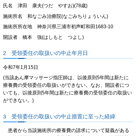
氏名 津田 康夫(つだ やすお)(78歳)
施術所名 和なごみ治療院(なごみちりょういん)
施術所所在地 神奈川県三浦市初声町和田1683-10
開設者 橋本 強(はしもと つよし)
2 受領委任の取扱いの中止年月日
令和7年1月15日
(当該あん摩マッサージ指圧師は、以後原則5年間は新たに
療養費の受領委任の取扱いができない。なお、開設者につ
いても、以後原則5年間は新たに療養費の受領委任の取扱い
ができない。)
3 受領委任の取扱いの中止措置に至った経緯
患者から当該施術所の療養費の請求について疑義がある