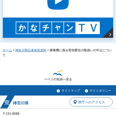
ホーム
>
神奈川県記者発表資料
> 療養費に係る受領委任の取扱いの中止につい
て
ページの先頭へ戻る
サイトマップ
サイトポリシー
県庁へのアクセス
〒231-8588