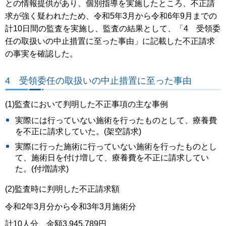
との情報提供があり、個別指導を実施したところ、不正請
求が強く疑われたため、令和5年3月から令和6年9月までの
計10日間の監査を実施し、監査の結果として、「4 受領委
任の取扱いの中止措置に至った事由」に記載した不正請求
の事実を確認した。
4 受領委任の取扱いの中止措置に至った事由
(1)監査において判明した不正事項の主な事例
実際には行っていない施術を行ったものとして、療養費
を不正に請求していた。(架空請求)
実際に行った施術に行っていない施術を行ったものとし
て、施術日を付け増して、療養費を不正に請求してい
た。(付増請求)
(2)監査時に判明した不正請求額
令和2年3月分から令和3年3月施術分
計10人分 金額3,945,789円