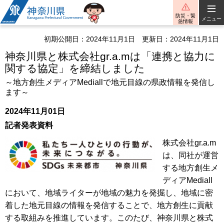
神奈川県
防災・緊
メニュー
急情報
初期公開日：2024年11月1日
更新日：2024年11月1日
神奈川県と株式会社gr.a.mは「連携と協力に
関する協定」を締結しました
～地方創生メディアMediallで地元目線の県政情報を発信し
ます～
2024年11月01日
記者発表資料
株式会社gr.a.m
は、同社が運営
する地方創生メ
ディアMediall
において、地域ライターが地域の魅力を発掘し、地域に密
着した地元目線の情報を発信することで、地方創生に貢献
する取組みを推進しています。このたび、神奈川県と株式