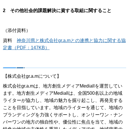
2 その他社会的課題解決に資する取組に関すること
（添付資料）
資料
神奈川県と株式会社gr.a.mとの連携と協力に関する協
定書（PDF：147KB）
【株式会社gr.a.mについて】
株式会社gr.a.mは、地方創生メディアMediallを運営してい
ます。地方創生メディアMediallは、全国500名以上の地域
ライターが協力し、地域の魅力を掘り起こし、再発見する
ことを目指しています。地域のライターを通じて、地域の
ブランディングを力強くサポートし、オンリーワン・ナン
バーワンの地方の独自性や、優位性に焦点を当て、地域の