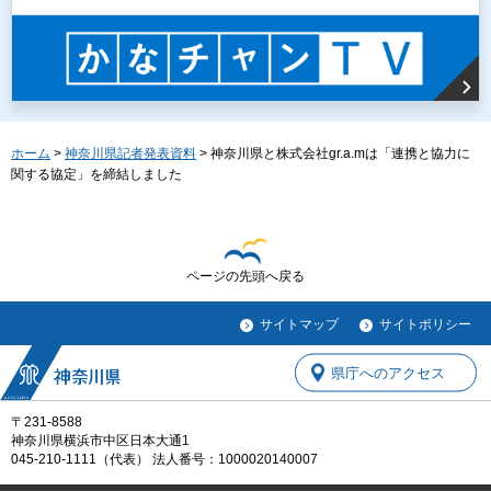
ホーム
>
神奈川県記者発表資料
> 神奈川県と株式会社gr.a.mは「連携と協力に
関する協定」を締結しました
ページの先頭へ戻る
サイトマップ
サイトポリシー
県庁へのアクセス
〒231-8588
神奈川県横浜市中区日本大通1
045-210-1111（代表） 法人番号：1000020140007