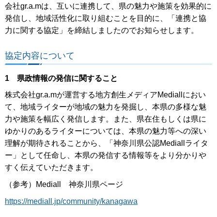
会社gr.a.mは、互いに連携して、県の魅力や施策を効果的に
発信し、地域活性化に取り組むことを目的に、「連携と協
力に関する協定」を締結しましたのでお知らせします。
協定内容について
1 県政情報の発信に関すること
株式会社gr.a.mが運営する地方創生メディアMediallにおい
て、地域ライターが地域の魅力を発掘し、本県の多様な魅
力や施策を幅広く発信します。また、県在住もしくは県に
ゆかりのあるライターについては、本県の魅力等への深い
理解が期待されることから、「神奈川県公認Mediallライタ
ー」として任命し、本県の発信する情報等をより分かりや
すく伝えていただきます。
（参考）Mediall 神奈川県ページ
https://mediall.jp/community/kanagawa