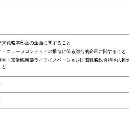
未来戦略本部室の企画に関すること
ア・ニューフロンティアの推進に係る総合的企画に関すること
特区・京浜臨海部ライフイノベーション国際戦略総合特区の推
こと
9
5