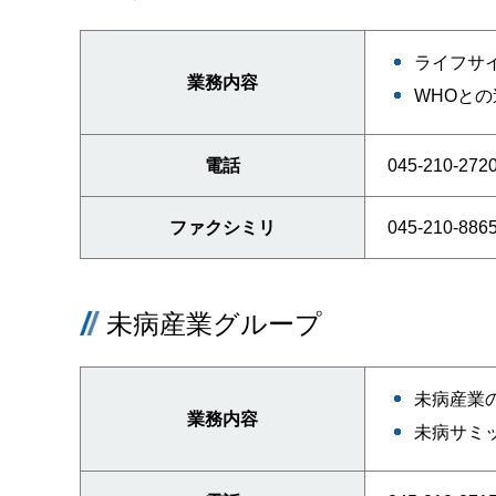
ライフサ
業務内容
WHOと
電話
045-210-272
ファクシミリ
045-210-886
未病産業グループ
未病産業
業務内容
未病サミ