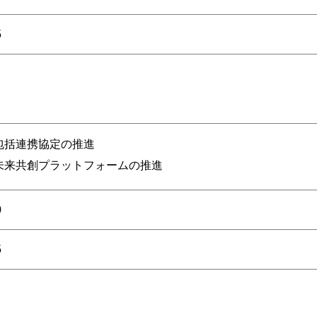
5
包括連携協定の推進
未来共創プラットフォームの推進
0
5