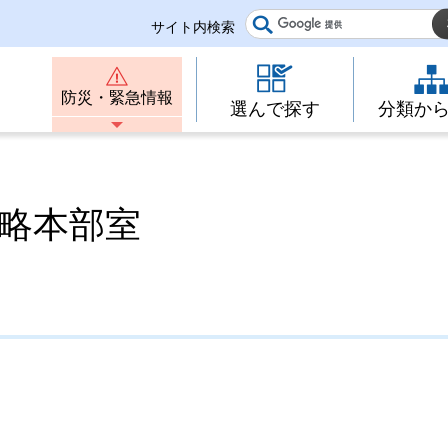
サイト内検索
防災・緊急情報
選んで探す
分類か
戦略本部室