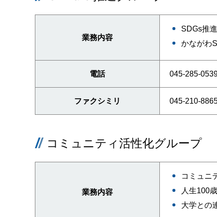
SDGs
業務内容
かながわS
電話
045-285-053
ファクシミリ
045-210-886
コミュニティ活性化グループ
コミュニ
人生100
業務内容
大学との