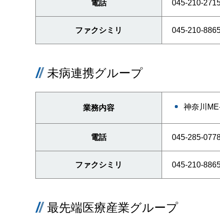
電話
045-210-271
ファクシミリ
045-210-886
未病連携グループ
神奈川ME
業務内容
電話
045-285-077
ファクシミリ
045-210-886
最先端医療産業グループ