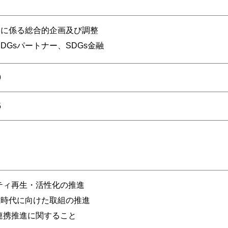
推進に係る総合的企画及び調整
DGsパートナー、SDGs金融
9
5
ティ再生・活性化の推進
歳時代に向けた取組の推進
連携推進に関すること