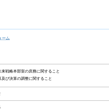
ォーム
未来戦略本部室の庶務に関すること
算及び決算の調整に関すること
2
5