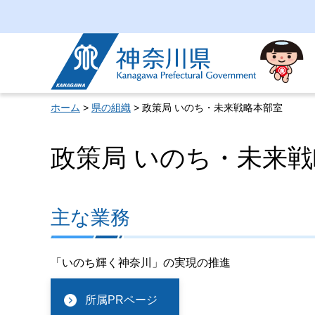
神奈川県
ホーム
>
県の組織
> 政策局 いのち・未来戦略本部室
政策局 いのち・未来
主な業務
「いのち輝く神奈川」の実現の推進
所属PRページ