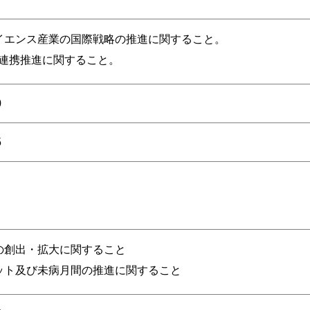
イエンス産業の国際戦略の推進に関すること。
の連携推進に関すること。
0
5
の創出・拡大に関すること
ット及び未病月間の推進に関すること