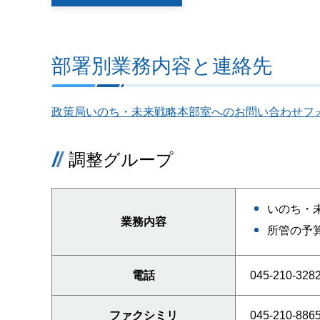
部署別業務内容と連絡先
政策局いのち・未来戦略本部室へのお問い合わせフ
調整グループ
いのち・
業務内容
所管の予
電話
045-210-328
ファクシミリ
045-210-886