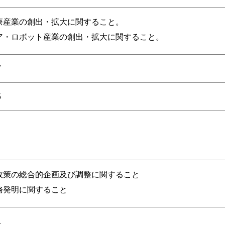
療産業の創出・拡大に関すること。
ア・ロボット産業の創出・拡大に関すること。
7
5
政策の総合的企画及び調整に関すること
務発明に関すること
1