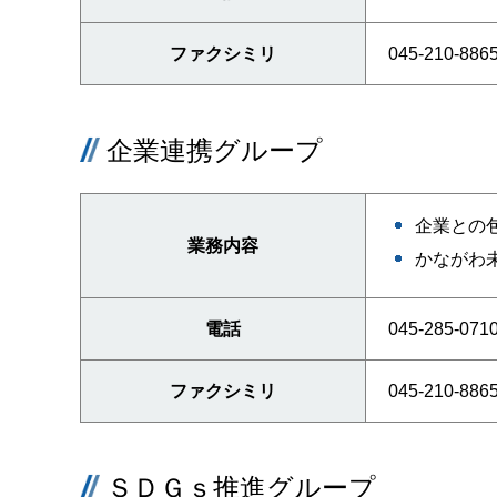
ファクシミリ
045-210-886
企業連携グループ
企業との
業務内容
かながわ
電話
045-285-071
ファクシミリ
045-210-886
ＳＤＧｓ推進グループ