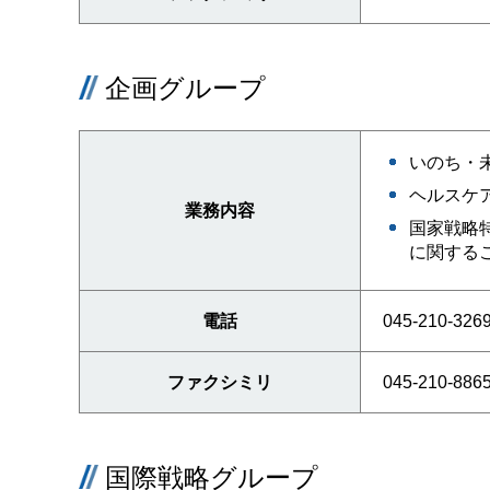
企画グループ
いのち・
ヘルスケ
業務内容
国家戦略
に関する
電話
045-210-326
ファクシミリ
045-210-886
国際戦略グループ