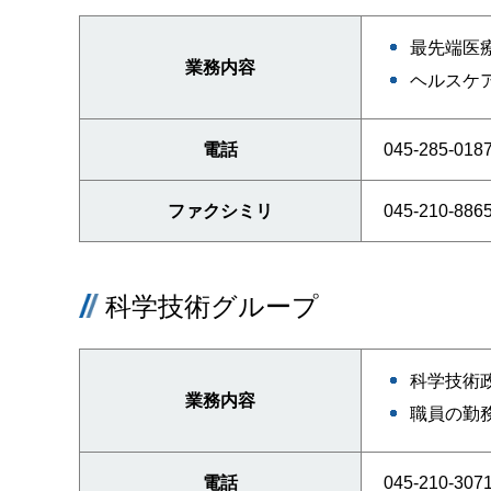
最先端医
業務内容
ヘルスケ
電話
045-285-018
ファクシミリ
045-210-886
科学技術グループ
科学技術
業務内容
職員の勤
電話
045-210-307