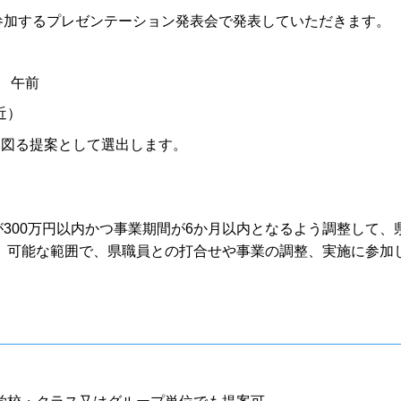
が参加するプレゼンテーション発表会で発表していただきます。
 午前
近）
を図る提案として選出します。
が300万円以内かつ事業期間が6か月以内となるよう調整して、
、可能な範囲で、県職員との打合せや事業の調整、実施に参加