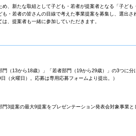
ため、新たな取組として子ども・若者が提案者となる「子ども
ども・若者の皆さんの目線で考えた事業提案を募集し、選出さ
ては、提案者も一緒に参加していただきます。
（13から18歳）」「若者部門（19から29歳）」の3つに分
9日（火曜日）。応募は専用応募フォームより提出。）
部門3提案の最大9提案をプレゼンテーション発表会対象事業と