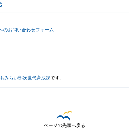
先
へのお問い合わせフォーム
どもみらい部次世代育成課
です。
ページの先頭へ戻る