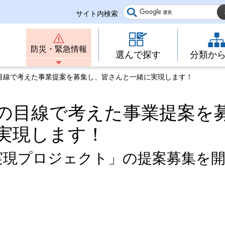
サイト内検索
防災・緊急情報
選んで探す
分類か
の目線で考えた事業提案を募集し、皆さんと一緒に実現します！
の目線で考えた事業提案を
実現します！
実現プロジェクト」の提案募集を