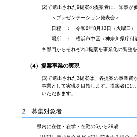
(2)で選出された9提案の提案者に、知事
＜プレゼンテーション発表会＞
日程 ： 令和6年8月13日（火曜日）
場所 ： 横浜市中区（神奈川県庁付
各部門からそれぞれ1提案を事業化の調整
（4）提案事業の実現
(3)で選出された3提案は、各提案の事業費
事業として実現を目指します。提案者には
いただきます。
2 募集対象者
県内に在住・在学・在勤の6から29歳