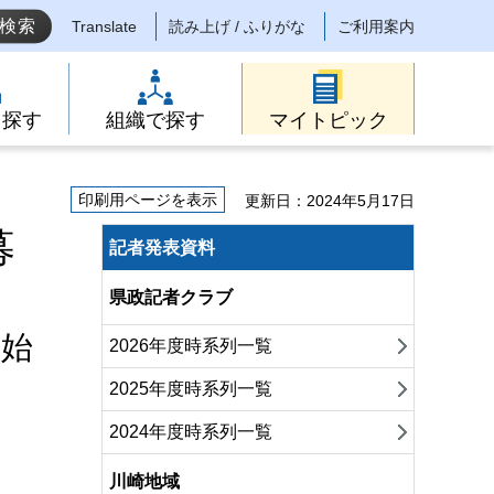
Translate
読み上げ / ふりがな
ご利用案内
ら探す
組織で探す
マイトピック
印刷用ページを表示
更新日：2024年5月17日
募
記者発表資料
県政記者クラブ
開始
2026年度時系列一覧
2025年度時系列一覧
2024年度時系列一覧
川崎地域