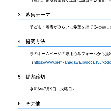
（注記）構成員全員が上記に該当する場合、
3 募集テーマ
子ども・若者がみらいに希望を持てる社会に
4 提案方法
県のホームページの専用応募フォームから提
（
https://www.pref.kanagawa.jp/docs/sy8/ko
5 提案締切
令和6年7月9日（火曜日）
6 その他