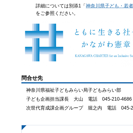
詳細については別添1「
神奈川県子ども・若
をご参照ください。
問合せ先
神奈川県福祉子どもみらい局子どもみらい部
子ども企画担当課長 大山 電話 045-210-4686
次世代育成課企画グループ 堀之内 電話 045-210