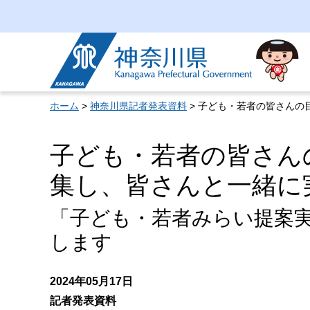
神奈川県
ホーム
>
神奈川県記者発表資料
> 子ども・若者の皆さん
子ども・若者の皆さん
集し、皆さんと一緒に
「子ども・若者みらい提案
します
2024年05月17日
記者発表資料