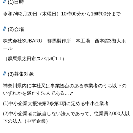
(1)日時
令和7年2月20日（木曜日）10時00分から16時00分まで
(2)会場
株式会社SUBARU 群馬製作所 本工場 西本館3階大ホ
ール
（群馬県太田市スバル町1-1）
(3)募集対象
神奈川県内に本社又は事業拠点のある事業者のうち以下の
いずれかを満たす法人であること
(1)中小企業支援法第2条第1項に定める中小企業者
(2)中小企業者に該当しない法人であって、従業員2,000人以
下の法人（中堅企業）