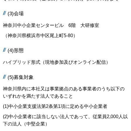
(3)会場
神奈川中小企業センタービル 6階 大研修室
（神奈川県横浜市中区尾上町5-80）
(4)形態
ハイブリッド形式（現地参加及びオンライン配信）
(5)募集対象
神奈川県内に本社又は事業拠点のある事業者のうち以下の
いずれかを満たす法人であること
(1)中小企業支援法第2条第1項に定める中小企業者
(2)中小企業者に該当しない法人であって、従業員2,000人以
下の法人（中堅企業）