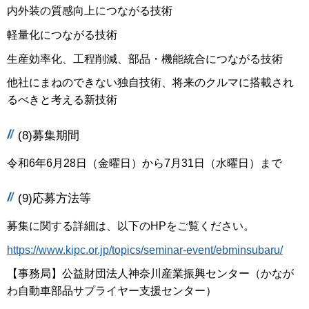
内外装の質感向上につながる技術
軽量化につながる技術
生産効率化、工程削減、部品・機能統合につながる技術
他社にまねのできない独自技術、将来のクルマに搭載され
るべきと考える新技術
(8)募集期間
令和6年6月28日（金曜日）から7月31日（水曜日）まで
(9)応募方法等
募集に関する詳細は、以下のHPをご覧ください。
https://www.kipc.or.jp/topics/seminar-event/ebminsubaru/
【事務局】公益財団法人神奈川産業振興センター（かなが
わ自動車部品サプライヤー支援センター）