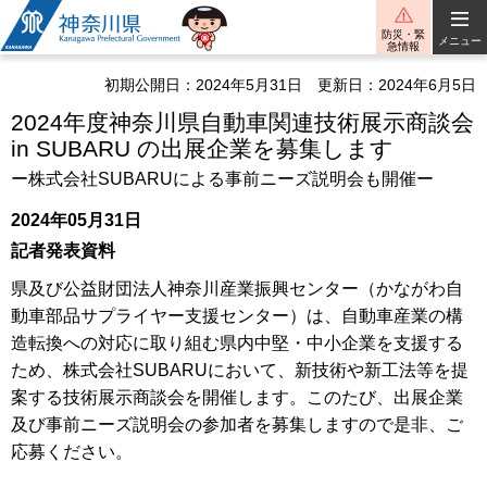
神奈川県
防災・緊
メニュー
急情報
初期公開日：2024年5月31日
更新日：2024年6月5日
2024年度神奈川県自動車関連技術展示商談会
in SUBARU の出展企業を募集します
ー株式会社SUBARUによる事前ニーズ説明会も開催ー
2024年05月31日
記者発表資料
県及び公益財団法人神奈川産業振興センター（かながわ自
動車部品サプライヤー支援センター）は、自動車産業の構
造転換への対応に取り組む県内中堅・中小企業を支援する
ため、株式会社SUBARUにおいて、新技術や新工法等を提
案する技術展示商談会を開催します。このたび、出展企業
及び事前ニーズ説明会の参加者を募集しますので是非、ご
応募ください。