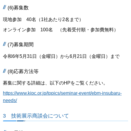
(6)募集数
現地参加 40名（1社あたり2名まで）
オンライン参加 100名 （先着受付順・参加費無料）
(7)募集期間
令和6年5月31日（金曜日）から6月21日（金曜日）まで
(8)応募方法等
募集に関する詳細は、以下のHPをご覧ください。
https://www.kipc.or.jp/topics/seminar-event/ebm-insubaru-
needs/
3 技術展示商談会について