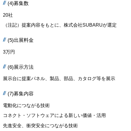
(4)募集数
20社
（注記）提案内容をもとに、株式会社SUBARUが選定
(5)出展料金
3万円
(6)展示方法
展示台に提案パネル、製品、部品、カタログ等を展示
(7)募集内容
電動化につながる技術
コネクト・ソフトウェアによる新しい価値・活用
先進安全、衝突安全につながる技術