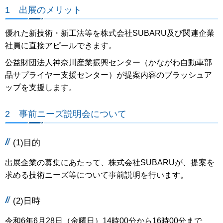
1 出展のメリット
優れた新技術・新工法等を株式会社SUBARU及び関連企業
社員に直接アピールできます。
公益財団法人神奈川産業振興センター（かながわ自動車部
品サプライヤー支援センター）が提案内容のブラッシュア
ップを支援します。
2 事前ニーズ説明会について
(1)目的
出展企業の募集にあたって、株式会社SUBARUが、提案を
求める技術ニーズ等について事前説明を行います。
(2)日時
令和6年6月28日（金曜日）14時00分から16時00分まで