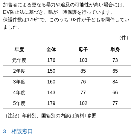
加害者による更なる暴力や追及の可能性が高い場合には、
DV防止法に基づき、県が一時保護を行っています。
保護件数は179件で、このうち102件が子どもを同伴してい
ました。
（件）
年度
全体
母子
単身
元年度
176
103
73
2年度
150
85
65
3年度
160
76
84
4年度
143
77
66
5年度
179
102
77
（注記）年齢別、国籍別の内訳は資料1参照
3 相談窓口