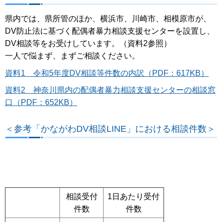
県内では、県所管のほか、横浜市、川崎市、相模原市が、
DV防止法に基づく配偶者暴力相談支援センターを設置し、
DV相談等をお受けしています。（資料2参照）
一人で悩まず、まずご相談ください。
資料1 令和5年度DV相談等件数の内訳（PDF：617KB）
資料2 神奈川県内の配偶者暴力相談支援センターの相談窓
口（PDF：652KB）
＜参考「かながわDV相談LINE」における相談件数＞
相談受付
1日あたり受付
件数
件数