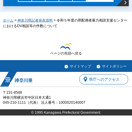
ホーム
>
神奈川県記者発表資料
> 令和５年度の県配偶者暴力相談支援センター
におけるDV相談等の件数について
ページの先頭へ戻る
サイトマップ
サイトポリシー
県庁へのアクセス
〒231-8588
神奈川県横浜市中区日本大通1
045-210-1111（代表） 法人番号：1000020140007
© 1995 Kanagawa Prefectural Government.