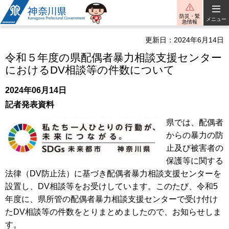
神奈川県
防災・緊
メニュー
急情報
更新日：2024年6月14日
令和５年度の県配偶者暴力相談支援センター
におけるDV相談等の件数について
2024年06月14日
記者発表資料
県では、配偶者
からの暴力の防
止及び被害者の
保護等に関する
法律（DV防止法）に基づき配偶者暴力相談支援センターを
設置し、DV相談等をお受けしています。このたび、令和5
年度に、県所管の配偶者暴力相談支援センターで受け付け
たDV相談等の件数をとりまとめましたので、お知らせしま
す。