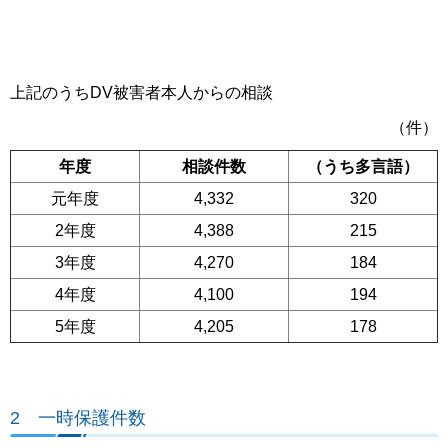
上記のうちDV被害者本人からの相談
（件）
年度
相談件数
（うち多言語）
元年度
4,332
320
2年度
4,388
215
3年度
4,270
184
4年度
4,100
194
5年度
4,205
178
2 一時保護件数