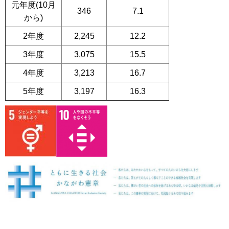
元年度(10月
346
7.1
から)
2年度
2,245
12.2
3年度
3,075
15.5
4年度
3,213
16.7
5年度
3,197
16.3