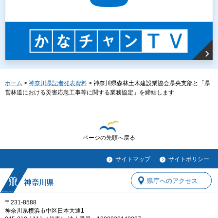
ホーム
>
神奈川県記者発表資料
> 神奈川県森林土木建設業協会県央支部と「県
営林道における災害応急工事等に関する業務協定」を締結します
ページの先頭へ戻る
サイトマップ
サイトポリシー
県庁へのアクセス
〒231-8588
神奈川県横浜市中区日本大通1