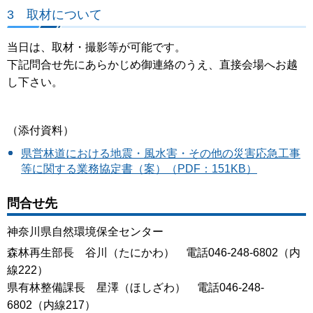
3 取材について
当日は、取材・撮影等が可能です。
下記問合せ先にあらかじめ御連絡のうえ、直接会場へお越
し下さい。
（添付資料）
県営林道における地震・風水害・その他の災害応急工事
等に関する業務協定書（案）（PDF：151KB）
問合せ先
神奈川県自然環境保全センター
森林再生部長 谷川（たにかわ） 電話046-248-6802（内
線222）
県有林整備課長 星澤（ほしざわ） 電話046-248-
6802（内線217）