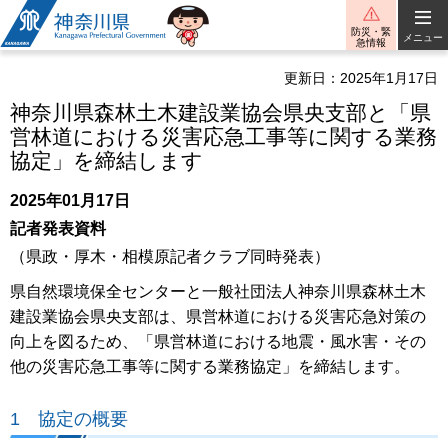
神奈川県
防災・緊
メニュー
急情報
更新日：2025年1月17日
神奈川県森林土木建設業協会県央支部と「県
営林道における災害応急工事等に関する業務
協定」を締結します
2025年01月17日
記者発表資料
（県政・厚木・相模原記者クラブ同時発表）
県自然環境保全センターと一般社団法人神奈川県森林土木
建設業協会県央支部は、県営林道における災害応急対策の
向上を図るため、「県営林道における地震・風水害・その
他の災害応急工事等に関する業務協定」を締結します。
1 協定の概要