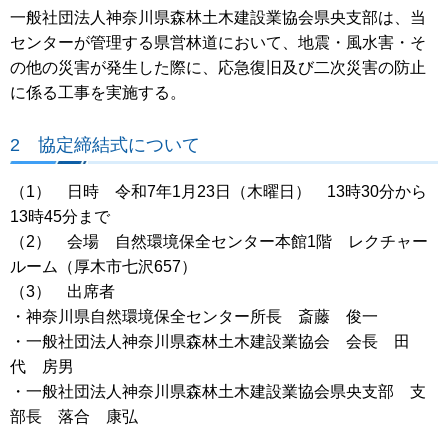
一般社団法人神奈川県森林土木建設業協会県央支部は、当
センターが管理する県営林道において、地震・風水害・そ
の他の災害が発生した際に、応急復旧及び二次災害の防止
に係る工事を実施する。
2 協定締結式について
（1） 日時 令和7年1月23日（木曜日） 13時30分から
13時45分まで
（2） 会場 自然環境保全センター本館1階 レクチャー
ルーム（厚木市七沢657）
（3） 出席者
・神奈川県自然環境保全センター所長 斎藤 俊一
・一般社団法人神奈川県森林土木建設業協会 会長 田
代 房男
・一般社団法人神奈川県森林土木建設業協会県央支部 支
部長 落合 康弘