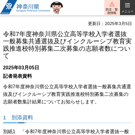
神奈川県
防災・緊
メニュー
急情報
更新日：2025年3月5日
令和7年度神奈川県公立高等学校入学者選抜
一般募集共通選抜及びインクルーシブ教育実
践推進校特別募集二次募集の志願者数につい
て
2025年03月05日
記者発表資料
令和7年度神奈川県公立高等学校入学者選抜一般募集共通選
抜及びインクルーシブ教育実践推進校特別募集二次募集の
志願者数集計結果についてお知らせします。
1 別添資料
別紙1 「令和7年度神奈川県公立高等学校入学者選抜一般