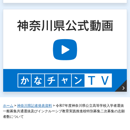
ホーム
>
神奈川県記者発表資料
> 令和7年度神奈川県公立高等学校入学者選抜
一般募集共通選抜及びインクルーシブ教育実践推進校特別募集二次募集の志願
者数について