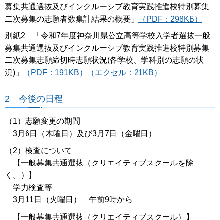
募集共通選抜及びインクルーシブ教育実践推進校特別募集
二次募集の志願者数集計結果の概要」
（PDF：298KB）
別紙2 「令和7年度神奈川県公立高等学校入学者選抜一般
募集共通選抜及びインクルーシブ教育実践推進校特別募集
二次募集志願締切時志願状況(各学校、学科別の志願の状
況)」
（PDF：191KB）
（エクセル：21KB）
2 今後の日程
（1）志願変更の期間
3月6日（木曜日）及び3月7日（金曜日）
（2）検査について
【一般募集共通選抜（クリエイティブスクールを除
く。）】
学力検査等
3月11日（火曜日） 午前9時から
【一般募集共通選抜（クリエイティブスクール）】