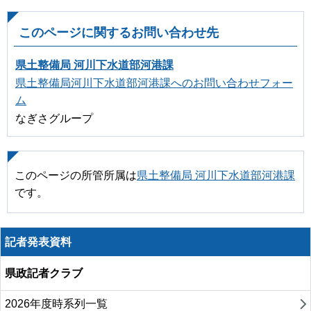
このページに関するお問い合わせ先
県土整備局 河川下水道部河港課
県土整備局河川下水道部河港課へのお問い合わせフォー
ム
なぎさグループ
このページの所管所属は
県土整備局 河川下水道部河港課
です。
記者発表資料
県政記者クラブ
2026年度時系列一覧