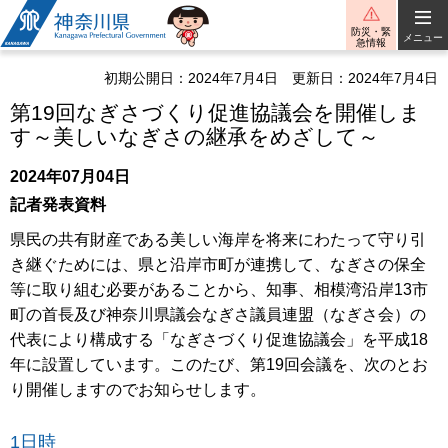
神奈川県
防災・緊
メニュー
急情報
初期公開日：2024年7月4日
更新日：2024年7月4日
第19回なぎさづくり促進協議会を開催しま
す～美しいなぎさの継承をめざして～
2024年07月04日
記者発表資料
県民の共有財産である美しい海岸を将来にわたって守り引
き継ぐためには、県と沿岸市町が連携して、なぎさの保全
等に取り組む必要があることから、知事、相模湾沿岸13市
町の首長及び神奈川県議会なぎさ議員連盟（なぎさ会）の
代表により構成する「なぎさづくり促進協議会」を平成18
年に設置しています。このたび、第19回会議を、次のとお
り開催しますのでお知らせします。
1日時