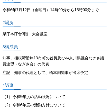
令和6年7月12日（金曜日）14時00分から15時00分まで
2場所
県庁本庁舎3階 大会議室
3構成員
知事、相模湾沿岸13市町の首長及び神奈川県議会なぎさ議
員連盟（なぎさ会）の代表
注記 知事の代理として、橋本副知事が出席予定
4議事
（1）令和5年度の活動状況について
（2）令和6年度の活動方針について