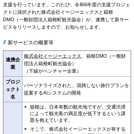
支援を行っています。このたび、令和6年度の支援プロジェ
クトに採択された株式会社イージーエックスと箱根
DMO（一般財団法人箱根町観光協会）が、連携して新サー
ビスをリリースしますので、お知らせします。
新サービスの概要等
株式会社イージーエックス
、箱根DMO（一般財
連携企
団法人箱根町観光協会）
業
（下線がベンチャー企業）
プロジ
パーソナライズされた、混雑しない旅行プランを
ェクト
提案するAIシステムの開発
名
箱根は、日本有数の観光地ですが、交通渋滞
によって観光客の満足度が低下するという課
題を抱えています。
そこで、株式会社イージーエックスが有する