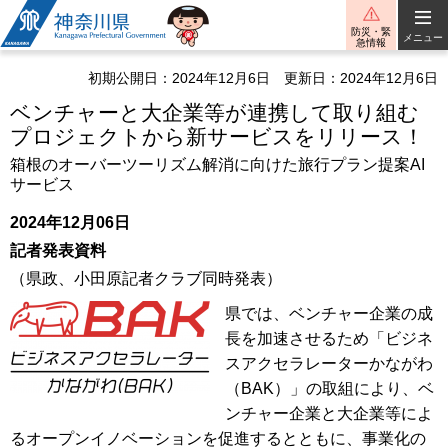
神奈川県
防災・緊
メニュー
急情報
初期公開日：2024年12月6日
更新日：2024年12月6日
ベンチャーと大企業等が連携して取り組む
プロジェクトから新サービスをリリース！
箱根のオーバーツーリズム解消に向けた旅行プラン提案AI
サービス
2024年12月06日
記者発表資料
（県政、小田原記者クラブ同時発表）
県では、ベンチャー企業の成
長を加速させるため「ビジネ
スアクセラレーターかながわ
（BAK）」の取組により、ベ
ンチャー企業と大企業等によ
るオープンイノベーションを促進するとともに、事業化の