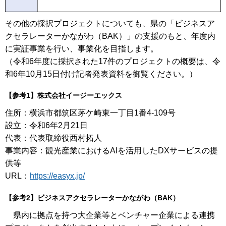
その他の採択プロジェクトについても、県の「ビジネスア
クセラレーターかながわ（BAK）」の支援のもと、年度内
に実証事業を行い、事業化を目指します。
（令和6年度に採択された17件のプロジェクトの概要は、令
和6年10月15日付け記者発表資料を御覧ください。）
【参考1】
株式会社イージーエックス
住所：横浜市都筑区茅ケ崎東一丁目1番4-109号
設立：令和6年2月21日
代表：代表取締役西村拓人
事業内容：観光産業におけるAIを活用したDXサービスの提
供等
URL：
https://easyx.jp/
【参考2】ビジネスアクセラレーターかながわ（BAK）
県内に拠点を持つ大企業等とベンチャー企業による連携