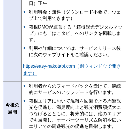
日）正午
利用料金：無料（ダウンロード不要で、ウェ
ブ上で利用できます）
箱根DMOが運営する「箱根観光デジタルマッ
プ」にも「はこタビ」へのリンクを掲載しま
す。
利用や詳細については、サービスリリース後
に次のウェブサイトをご確認ください。
https://easy-hakotabi.com（別ウィンドウで開き
ます）
利用者からのフィードバックを受けて、継続
的にサービスのアップデートを行います。
箱根エリアにおいて混雑を回避できる周遊観
今後の
光を促進し、満足度向上と観光消費額拡大に
展開
つなげるとともに、将来的には、他のエリア
でも展開し、オーバーツーリズム解消や広い
エリアでの周遊観光の促進を目指します。