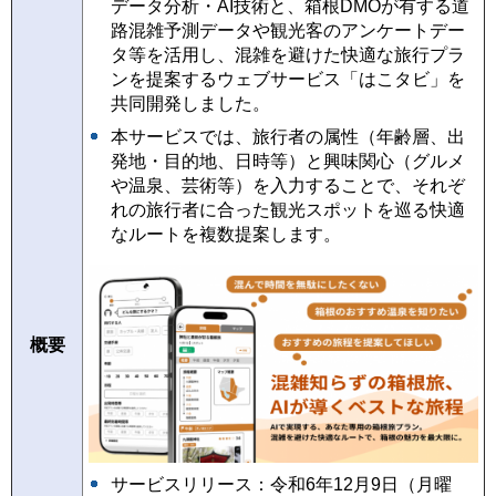
データ分析・AI技術と、箱根DMOが有する道
路混雑予測データや観光客のアンケートデー
タ等を活用し、混雑を避けた快適な旅行プラ
ンを提案するウェブサービス「はこタビ」を
共同開発しました。
本サービスでは、旅行者の属性（年齢層、出
発地・目的地、日時等）と興味関心（グルメ
や温泉、芸術等）を入力することで、それぞ
れの旅行者に合った観光スポットを巡る快適
なルートを複数提案します。
概要
サービスリリース：令和6年12月9日（月曜