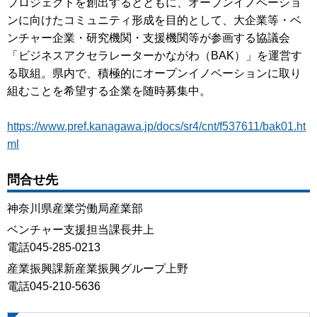
プロジェクトを創出するとともに、オープンイノベーショ
ンに向けたコミュニティ形成を目的として、大企業等・ベ
ンチャー企業・研究機関・支援機関等が参画する協議会
「ビジネスアクセラレーターかながわ（BAK）」を運営す
る取組。県内で、積極的にオープンイノベーションに取り
組むことを希望する企業を随時募集中。
https://www.pref.kanagawa.jp/docs/sr4/cnt/f537611/bak01.ht
ml
問合せ先
神奈川県産業労働局産業部
ベンチャー支援担当課長井上
電話045-285-0213
産業振興課新産業振興グループ上野
電話045-210-5636