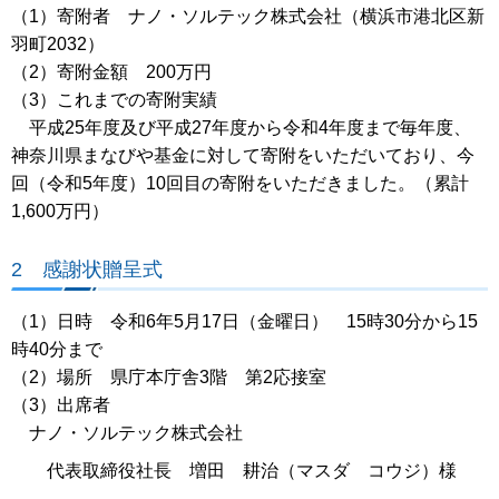
（1）寄附者 ナノ・ソルテック株式会社（横浜市港北区新
羽町2032）
（2）寄附金額 200万円
（3）これまでの寄附実績
平成25年度及び平成27年度から令和4年度まで毎年度、
神奈川県まなびや基金に対して寄附をいただいており、今
回（令和5年度）10回目の寄附をいただきました。（累計
1,600万円）
2 感謝状贈呈式
（1）日時 令和6年5月17日（金曜日） 15時30分から15
時40分まで
（2）場所 県庁本庁舎3階 第2応接室
（3）出席者
ナノ・ソルテック株式会社
代表取締役社長 増田 耕治（マスダ コウジ）様