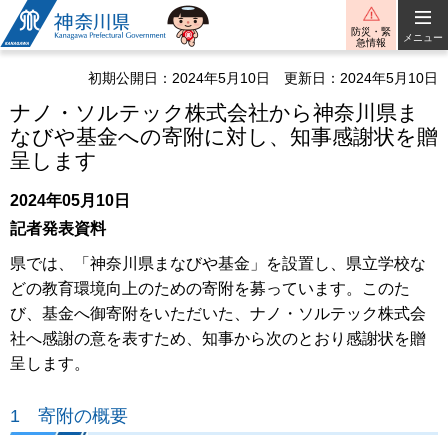
神奈川県
防災・緊
メニュー
急情報
初期公開日：2024年5月10日
更新日：2024年5月10日
ナノ・ソルテック株式会社から神奈川県ま
なびや基金への寄附に対し、知事感謝状を贈
呈します
2024年05月10日
記者発表資料
県では、「神奈川県まなびや基金」を設置し、県立学校な
どの教育環境向上のための寄附を募っています。このた
び、基金へ御寄附をいただいた、ナノ・ソルテック株式会
社へ感謝の意を表すため、知事から次のとおり感謝状を贈
呈します。
1 寄附の概要