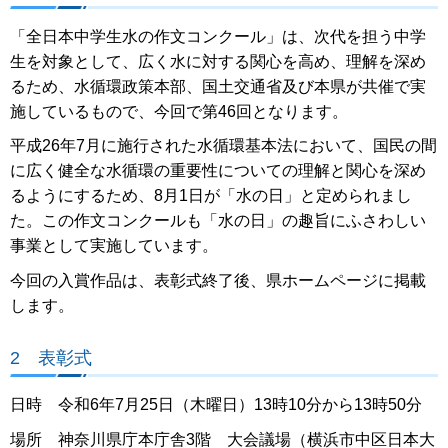
「全日本中学生水の作文コンクール」は、次代を担う中学
生を対象として、広く水に対する関心を高め、理解を深め
るため、水循環政策本部、国土交通省及び本県が共催で実
施しているもので、今回で第46回となります。
平成26年7月に施行された水循環基本法において、国民の間
に広く健全な水循環の重要性についての理解と関心を深め
るようにするため、8月1日が「水の日」と定められまし
た。この作文コンクールも「水の日」の趣旨にふさわしい
事業として実施しています。
今回の入賞作品は、表彰式終了後、県ホームページに掲載
します。
2 表彰式
日時 令和6年7月25日（木曜日）13時10分から13時50分
場所 神奈川県庁本庁舎3階 大会議場（横浜市中区日本大