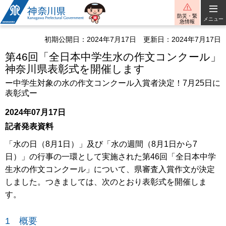
神奈川県
防災・緊
メニュー
急情報
初期公開日：2024年7月17日
更新日：2024年7月17日
第46回「全日本中学生水の作文コンクール」
神奈川県表彰式を開催します
ー中学生対象の水の作文コンクール入賞者決定！7月25日に
表彰式ー
2024年07月17日
記者発表資料
「水の日（8月1日）」及び「水の週間（8月1日から7
日）」の行事の一環として実施された第46回「全日本中学
生水の作文コンクール」について、県審査入賞作文が決定
しました。つきましては、次のとおり表彰式を開催しま
す。
1 概要