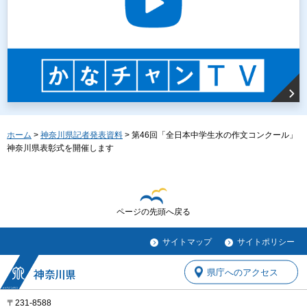
ホーム
>
神奈川県記者発表資料
> 第46回「全日本中学生水の作文コンクール」
神奈川県表彰式を開催します
ページの先頭へ戻る
サイトマップ
サイトポリシー
県庁へのアクセス
〒231-8588