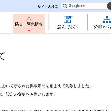
サイト内検索
防災・緊急情報
選んで探す
分類か
て
において示された掲載期間を踏まえて削除しました。
は、設定の変更をお願いします。