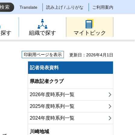
Translate
読み上げ / ふりがな
ご利用案内
ら探す
組織で探す
マイトピック
印刷用ページを表示
更新日：2026年4月1日
記者発表資料
県政記者クラブ
2026年度時系列一覧
2025年度時系列一覧
2024年度時系列一覧
川崎地域