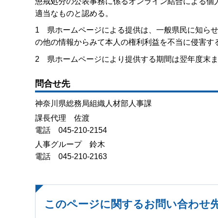
懲戒処分の公表事務に係るオンライン結合による個
適当なものと認める。
1 県ホームページによる提供は、一般県民に知ら
の他の情報からみて本人の権利利益を不当に侵害す
2 県ホームページにより提供する期間は翌年度末
問合せ先
神奈川県総務局組織人材部人事課
課長代理 佐渡
電話 045-210-2154
人事グループ 鈴木
電話 045-210-2163
このページに関するお問い合わせ