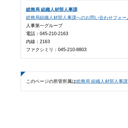
総務局 組織人材部人事課
総務局組織人材部人事課へのお問い合わせフォー
人事第一グループ
電話：045-210-2163
内線：2163
ファクシミリ：045-210-8803
このページの所管所属は
総務局 組織人材部人事課