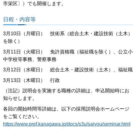
市栄区〕）でも開催します。
日程・内容等
3月10日（月曜日） 技術系（総合土木・建設技術（土木）
を除く）
3月11日（火曜日） 免許資格職（福祉職を除く）、公立小
中学校等事務、警察事務
3月12日（水曜日） 総合土木・建設技術（土木）、福祉職
3月13日（木曜日） 行政
（注記）説明会を実施する職種の詳細は、申込開始時にお
知らせします。
各回の開始時間等詳細は、以下の採用説明会ホームページ
をご覧ください。
https://www.pref.kanagawa.jp/docs/s3u/saiyou/seminar.html