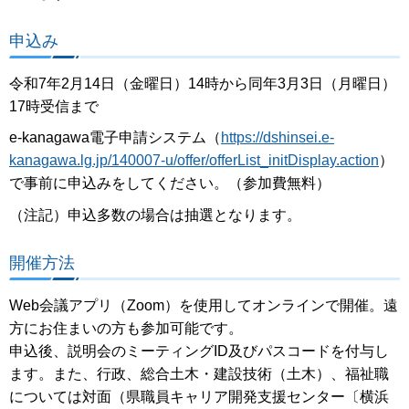
申込み
令和7年2月14日（金曜日）14時から同年3月3日（月曜日）
17時受信まで
e-kanagawa電子申請システム（
https://dshinsei.e-
kanagawa.lg.jp/140007-u/offer/offerList_initDisplay.action
）
で事前に申込みをしてください。（参加費無料）
（注記）申込多数の場合は抽選となります。
開催方法
Web会議アプリ（Zoom）を使用してオンラインで開催。遠
方にお住まいの方も参加可能です。
申込後、説明会のミーティングID及びパスコードを付与し
ます。また、行政、総合土木・建設技術（土木）、福祉職
については対面（県職員キャリア開発支援センター〔横浜