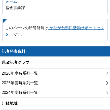
ォーム
基金事業課
このページの所管所属は
かながわ県民活動サポートセン
ター
です。
記者発表資料
県政記者クラブ
2026年度時系列一覧
2025年度時系列一覧
2024年度時系列一覧
川崎地域