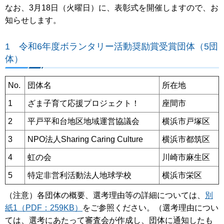
なお、3月18日（火曜日）に、表彰式を開催しますので、お
知らせします。
1 令和6年度ボランタリー活動奨励賞受賞団体（5団
体）
No.
団体名
所在地
1
ざま子育て応援プロジェクト！
座間市
2
平戸平和台地区地域運営協議会
横浜市戸塚区
3
NPO法人Sharing Caring Culture
横浜市都筑区
4
虹の会
川崎市麻生区
5
特定非営利活動法人地球学校
横浜市栄区
（注意）各団体の概要、選考理由等の詳細については、
別
紙1（PDF：259KB）
をご参照ください。（選考理由につい
ては、選考にあたって審査会が作成し、団体に通知したも