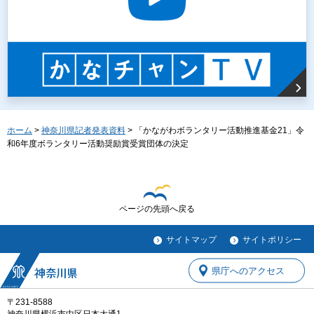
ホーム
>
神奈川県記者発表資料
> 「かながわボランタリー活動推進基金21」令
和6年度ボランタリー活動奨励賞受賞団体の決定
ページの先頭へ戻る
サイトマップ
サイトポリシー
県庁へのアクセス
〒231-8588