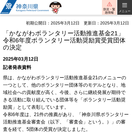
神奈川県
防災・緊
メニュー
急情報
初期公開日：2025年3月12日
更新日：2025年3月12日
「かながわボランタリー活動推進基金21」
令和6年度ボランタリー活動奨励賞受賞団体
の決定
2025年03月12日
記者発表資料
県は、かながわボランタリー活動推進基金21のメニューの
一つとして、他のボランタリー団体等のモデルとなり、地
域社会への貢献度が高く、今後、さらに継続発展が期待で
きる活動に取り組んでいる団体等を「ボランタリー活動奨
励賞」として表彰しています。
令和6年度は、21件の推薦があり、「神奈川県ボランタリー
活動推進基金審査会（以下、「審査会」という。）」の審
査を経て、5団体の受賞が決定しました。