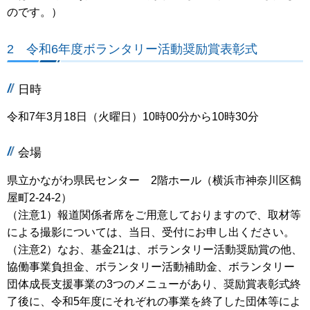
のです。）
2 令和6年度ボランタリー活動奨励賞表彰式
日時
令和7年3月18日（火曜日）10時00分から10時30分
会場
県立かながわ県民センター 2階ホール（横浜市神奈川区鶴
屋町2-24-2）
（注意1）報道関係者席をご用意しておりますので、取材等
による撮影については、当日、受付にお申し出ください。
（注意2）なお、基金21は、ボランタリー活動奨励賞の他、
協働事業負担金、ボランタリー活動補助金、ボランタリー
団体成長支援事業の3つのメニューがあり、奨励賞表彰式終
了後に、令和5年度にそれぞれの事業を終了した団体等によ