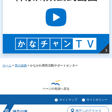
ホーム
>
県の組織
> かながわ県民活動サポートセンター
ページの先頭へ戻る
サイトマップ
サイトポリシー
県庁へのアクセス