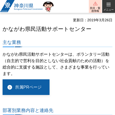
神奈川県
防災・緊
メニュー
急情報
更新日：2019年3月26日
かながわ県民活動サポートセンター
主な業務
かながわ県民活動サポートセンターは、ボランタリー活動
（自主的で営利を目的としない社会貢献のための活動）を
総合的に支援する施設として、さまざまな事業を行ってい
ます。
所属PRページ
部署別業務内容と連絡先