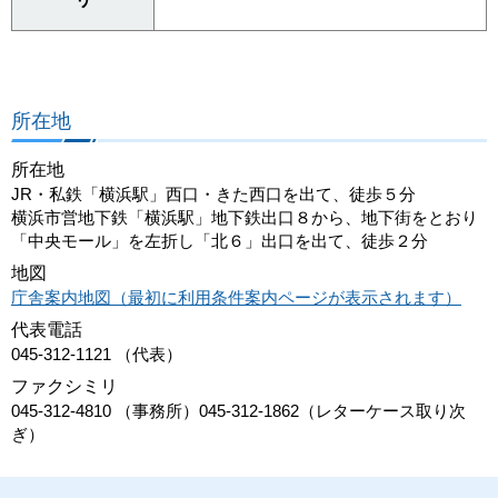
所在地
所在地
JR・私鉄「横浜駅」西口・きた西口を出て、徒歩５分
横浜市営地下鉄「横浜駅」地下鉄出口８から、地下街をとおり
「中央モール」を左折し「北６」出口を出て、徒歩２分
地図
庁舎案内地図（最初に利用条件案内ページが表示されます）
代表電話
045-312-1121 （代表）
ファクシミリ
045-312-4810 （事務所）045-312-1862（レターケース取り次
ぎ）