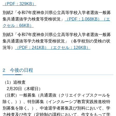
（PDF：329KB）
別紙2「令和7年度神奈川県公立高等学校入学者選抜一般募
集共通選抜学力検査等受検状況」
（PDF：1,068KB）
（エ
クセル：66KB）
別紙3「令和7年度神奈川県公立高等学校入学者選抜一般募
集共通選抜等学力検査等受検状況」（各学校別の受検の状
況等）
（PDF：241KB）
（エクセル：126KB）
2 今後の日程
（1）追検査
2月20日（木曜日）
（注釈）一般募集（共通選抜（クリエイティブスクールを
除く。））、特別募集（インクルーシブ教育実践推進校特
別募集を除く。）、中途退学者募集及び別科において、学
力検査及び作文（定時制の課程において、作文をもって学