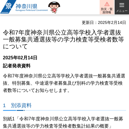
神奈川県
防災・緊
メニュー
急情報
更新日：2025年2月14日
令和7年度神奈川県公立高等学校入学者選抜
一般募集共通選抜等の学力検査等受検者数等
について
2025年02月14日
記者発表資料
令和7年度神奈川県公立高等学校入学者選抜一般募集共通選
抜、特別募集、中途退学者募集及び別科の学力検査等受検
者数等についてお知らせします。
1 別添資料
別紙1「令和7年度神奈川県公立高等学校入学者選抜一般募
集共通選抜等の学力検査等受検者数集計結果の概要」