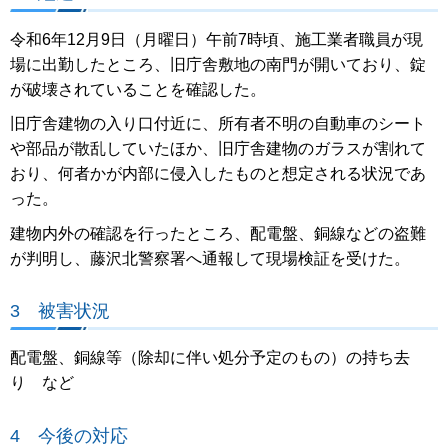
令和6年12月9日（月曜日）午前7時頃、施工業者職員が現
場に出勤したところ、旧庁舎敷地の南門が開いており、錠
が破壊されていることを確認した。
旧庁舎建物の入り口付近に、所有者不明の自動車のシート
や部品が散乱していたほか、旧庁舎建物のガラスが割れて
おり、何者かが内部に侵入したものと想定される状況であ
った。
建物内外の確認を行ったところ、配電盤、銅線などの盗難
が判明し、藤沢北警察署へ通報して現場検証を受けた。
3 被害状況
配電盤、銅線等（除却に伴い処分予定のもの）の持ち去
り など
4 今後の対応