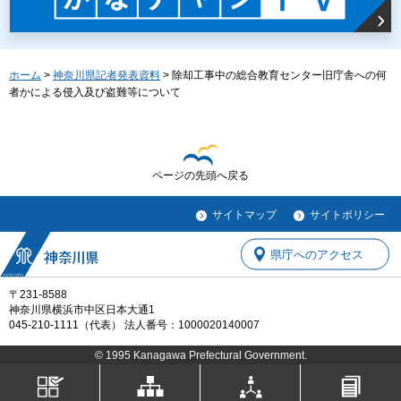
ホーム
>
神奈川県記者発表資料
> 除却工事中の総合教育センター旧庁舎への何
者かによる侵入及び盗難等について
ページの先頭へ戻る
サイトマップ
サイトポリシー
県庁へのアクセス
〒231-8588
神奈川県横浜市中区日本大通1
045-210-1111（代表） 法人番号：1000020140007
© 1995 Kanagawa Prefectural Government.