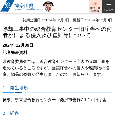
神奈川県
防災・緊
メニュー
急情報
初期公開日：2024年12月9日
更新日：2024年12月9日
除却工事中の総合教育センター旧庁舎への何
者かによる侵入及び盗難等について
2024年12月09日
記者発表資料
県教育委員会では、総合教育センター旧庁舎の除却工事を
進めているところですが、当該庁舎への侵入や廃棄物の投
棄、物品の盗難が発生しましたので、お知らせします。
1 発生場所
神奈川県立総合教育センター（藤沢市善行7-1-1）旧庁舎
2 経過