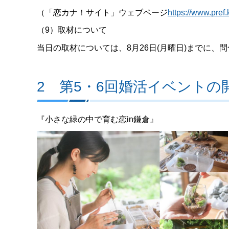
（「恋カナ！サイト」ウェブページ
https://www.pref
（9）取材について
当日の取材については、8月26日(月曜日)までに、
2 第5・6回婚活イベントの
『小さな緑の中で育む恋in鎌倉』