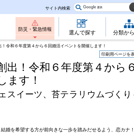
サイト内検索
防災・緊急情報
選んで探す
分類か
出！令和６年度第４から６回婚活イベントを開催します！
印刷用ページを
創出！令和６年度第４から
します！
フェスイーツ、苔テラリウムづくり
、結婚を希望する方が前向きな一歩を踏みだせるよう、恋カナ