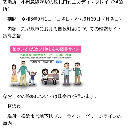
②場所：小田急線26駅の改札口付近のディスプレイ（34箇
所）
期間：令和6年9月1日（日曜日）から9月30日（月曜日）
内容：九都県市における自殺対策についての検索サイト
誘導広告
なお、次の路線については政令市が行います。
・横浜市
場所：横浜市営地下鉄ブルーライン・グリーンラインの
車内