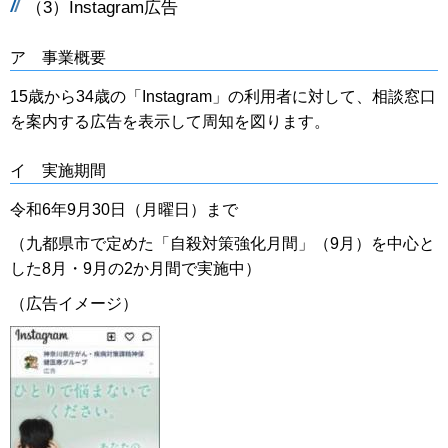
（3）Instagram広告
ア 事業概要
15歳から34歳の「Instagram」の利用者に対して、相談窓口
を案内する広告を表示して周知を図ります。
イ 実施期間
令和6年9月30日（月曜日）まで
（九都県市で定めた「自殺対策強化月間」（9月）を中心と
した8月・9月の2か月間で実施中）
（広告イメージ）