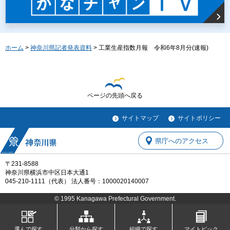
ホーム
>
神奈川県記者発表資料
> 工業生産指数月報 令和6年8月分(速報)
ページの先頭へ戻る
サイトマップ
サイトポリシー
県庁へのアクセス
〒231-8588
神奈川県横浜市中区日本大通1
045-210-1111（代表） 法人番号：1000020140007
© 1995 Kanagawa Prefectural Government.
選んで探す
分類から探す
組織で探す
マイトピック