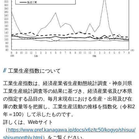
工業生産指数について
工業生産指数は、経済産業省生産動態統計調査・神奈川県
工業生産統計調査等の結果に基づき、経済産業省及び本県
の指定する品目の、毎月末現在における生産・出荷及び在
庫の数量等を把握し、工業生産活動の推移を指数化（令和2
年＝100）して示したものです。
詳しくは、Webサイト
（
https://www.pref.kanagawa.jp/docs/x6z/tc50/kogyo/shisuu/
shisumonthly.html
）をご覧ください。