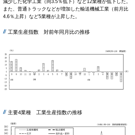
減少した化学工業（同3.5％低下）など12業種が低下した。
また、普通トラックなどが増加した輸送機械工業（前月比
4.6％上昇）など5業種が上昇した。
工業生産指数 対前年同月比の推移
主要4業種 工業生産指数の推移