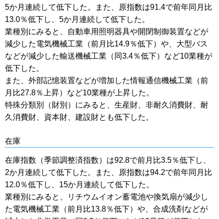
5か月連続して低下した。また、原指数は91.4で前年同月比
13.0％低下し、5か月連続して低下した。
業種別にみると、自動車用照明器具や開閉制御装置などが
減少した電気機械工業（前月比14.9％低下）や、大型バス
などが減少した輸送機械工業（同3.4％低下）など10業種が
低下した。
また、外部記憶装置などが増加した情報通信機械工業（前
月比27.8％上昇）など10業種が上昇した。
特殊分類別（財別）にみると、生産財、非耐久消費財、耐
久消費財、資本財、建設財とも低下した。
在庫
在庫指数（季節調整済指数）は92.8で前月比3.5％低下し、
2か月連続して低下した。また、原指数は94.2で前年同月比
12.0％低下し、15か月連続して低下した。
業種別にみると、リチウムイオン蓄電池や換気扇が減少し
た電気機械工業（前月比13.8％低下）や、合成洗剤などが