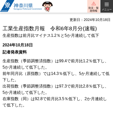
神奈川県
防災・緊
メニュー
急情報
更新日：2024年10月18日
工業生産指数月報 令和6年8月分(速報)
生産指数は前月比マイナス1.2％と5か月連続して低下
2024年10月18日
記者発表資料
生産指数（季節調整済指数）は99.4で前月比1.2％低下し、
5か月連続して低下した。
前年同月比（原指数）では14.3％低下し、5か月連続して低
下した。
出荷指数（季節調整済指数）は97.3で前月比2.8％低下し、
5か月連続して低下した。
在庫指数（同）は92.8で前月比3.5％低下し、2か月連続し
て低下した。