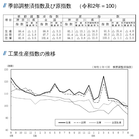
季節調整済指数及び原指数 （令和2年＝100）
工業生産指数の推移