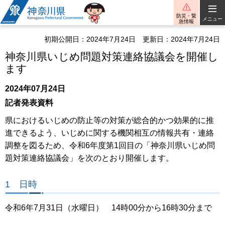
神奈川県
防災・緊
メニュー
急情報
初期公開日：2024年7月24日
更新日：2024年7月24日
神奈川県いじめ問題対策連絡協議会を開催し
ます
2024年07月24日
記者発表資料
県におけるいじめの防止等の対策が総合的かつ効果的に推
進できるよう、いじめに関する機関相互の情報共有・連絡
調整を図るため、令和6年度第1回目の「神奈川県いじめ問
題対策連絡協議会」を次のとおり開催します。
1 日時
令和6年7月31日（水曜日） 14時00分から16時30分まで