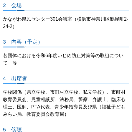
2 会場
かながわ県民センター301会議室（横浜市神奈川区鶴屋町2-
24-2）
3 内容（予定）
各団体における令和6年度いじめ防止対策等の取組につい
て 等
4 出席者
学校関係（県立学校、市町村立学校、私立学校）、市町村
教育委員会、児童相談所、法務局、警察、弁護士、臨床心
理士、医師、PTA代表、青少年指導員及び県（福祉子ども
みらい局、教育委員会教育局）
5 傍聴