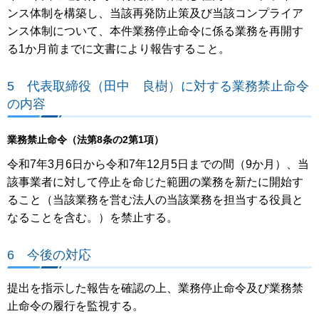
ンス体制を構築し、当該再発防止策及び当該コンプライア
ンス体制について、本件業務停止命令に係る業務を再開す
る1か月前までに文書により報告すること。
5 代表取締役（田中 良樹）に対する業務禁止命令
の内容
業務禁止命令（法第8条の2第1項）
令和7年3月6日から令和7年12月5日までの間（9か月）、当
該事業者に対して停止を命じた範囲の業務を新たに開始す
ること（当該業務を営む法人の当該業務を担当する役員と
なることを含む。）を禁止する。
6 今後の対応
提出を指示した報告を確認の上、業務停止命令及び業務禁
止命令の履行を監視する。