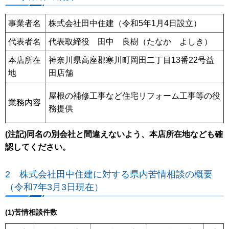
事業者名
株式会社田中住建（令和5年1月4日設立）
代表者名
代表取締役 田中 良樹（たなか よしき）
本店所在
神奈川県高座郡寒川町岡田二丁目13番22号益
地
田店舗
屋根の補修工事など住宅リフォーム工事等の役
業務内容
務提供
(注記)同名の別会社と間違えないよう、本店所在地なども確
認してください。
2 株式会社田中住建に対する県内苦情相談の概要
（令和7年3月3日現在）
(1)苦情相談件数