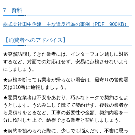
7 資料
株式会社田中住建 主な違反行為の事例（PDF：900KB）
【消費者へのアドバイス】
★突然訪問してきた業者には、インターフォン越しに対応
するなど、対面での対応はせず、安易に点検させないよう
にしましょう。
★点検を断っても業者が帰らない場合は、最寄りの警察署
又は110番に通報しましょう。
★悪質な業者は不安をあおり、巧みなトークで契約させよ
うとします。うのみにして慌てて契約せず、複数の業者か
ら見積りをとるなど、工事の必要性や金額、契約内容を十
分に検討した上で、納得できる業者と契約しましょう。
★契約を勧められた際に、少しでも悩んだり、不審に思っ