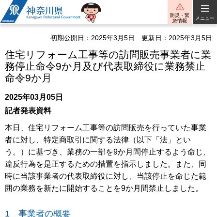
神奈川県
防災・緊
メニュー
急情報
初期公開日：2025年3月5日
更新日：2025年3月5日
住宅リフォーム工事等の訪問販売事業者に業
務停止命令9か月及び代表取締役に業務禁止
命令9か月
2025年03月05日
記者発表資料
本日、住宅リフォーム工事等の訪問販売を行っていた事業
者に対し、特定商取引に関する法律（以下「法」とい
う。）に基づき、業務の一部を9か月間停止するよう命じ、
違反行為を是正するための措置を指示しました。また、同
時に当該事業者の代表取締役に対し、当該停止を命じた範
囲の業務を新たに開始することを9か月間禁止しました。
1 事業者の概要