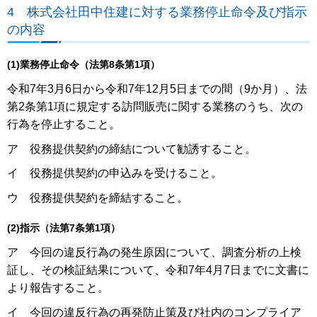
4 株式会社田中住建に対する業務停止命令及び指示
の内容
(1)業務停止命令（法第8条第1項）
令和7年3月6日から令和7年12月5日までの間（9か月）、法
第2条第1項に規定する訪問販売に関する業務のうち、次の
行為を停止すること。
ア 役務提供契約の締結について勧誘すること。
イ 役務提供契約の申込みを受けること。
ウ 役務提供契約を締結すること。
(2)指示（法第7条第1項）
ア 今回の違反行為の発生原因について、調査分析の上検
証し、その検証結果について、令和7年4月7日までに文書に
より報告すること。
イ 今回の違反行為の再発防止策及び社内のコンプライア