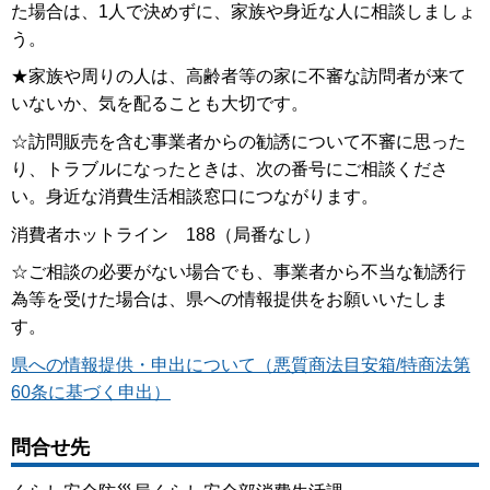
た場合は、1人で決めずに、家族や身近な人に相談しましょ
う。
★家族や周りの人は、高齢者等の家に不審な訪問者が来て
いないか、気を配ることも大切です。
☆訪問販売を含む事業者からの勧誘について不審に思った
り、トラブルになったときは、次の番号にご相談くださ
い。身近な消費生活相談窓口につながります。
消費者ホットライン 188（局番なし）
☆ご相談の必要がない場合でも、事業者から不当な勧誘行
為等を受けた場合は、県への情報提供をお願いいたしま
す。
県への情報提供・申出について（悪質商法目安箱/特商法第
60条に基づく申出）
問合せ先