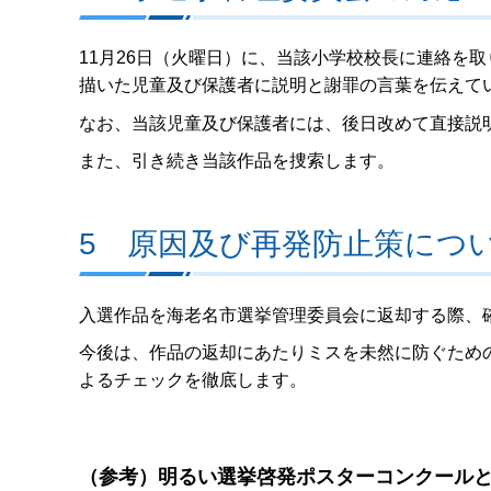
11月26日（火曜日）に、当該小学校校長に連絡を
描いた児童及び保護者に説明と謝罪の言葉を伝えて
なお、当該児童及び保護者には、後日改めて直接説
また、引き続き当該作品を捜索します。
5 原因及び再発防止策につ
入選作品を海老名市選挙管理委員会に返却する際、
今後は、作品の返却にあたりミスを未然に防ぐため
よるチェックを徹底します。
（参考）明るい選挙啓発ポスターコンクール