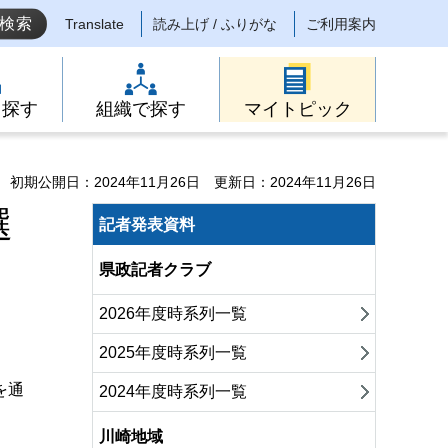
Translate
読み上げ / ふりがな
ご利用案内
ら探す
組織で探す
マイトピック
初期公開日：2024年11月26日
更新日：2024年11月26日
選
記者発表資料
県政記者クラブ
2026年度時系列一覧
2025年度時系列一覧
を通
2024年度時系列一覧
川崎地域
。