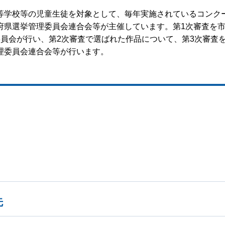
等学校等の児童生徒を対象として、毎年実施されているコンク
府県選挙管理委員会連合会等が主催しています。第1次審査を
員会が行い、第2次審査で選ばれた作品について、第3次審査
理委員会連合会等が行います。
先