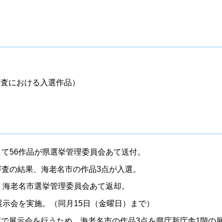
審査における入選作品）
して56作品が県選挙管理委員会あて送付。
審査の結果、海老名市の作品3点が入選。
て、海老名市選挙管理委員会あて返却。
展示会を実施。（同月15日（金曜日）まで）
老名市で展示会を行うため、海老名市の作品3点を県庁新庁舎1階の