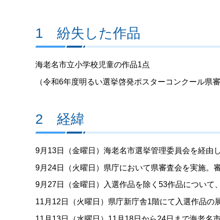
1 紛失した作品
海老名市立小学校児童の作品1点
（令和6年度明るい選挙啓発ポスターコンクール県
2 経緯
9月13日（金曜日）海老名市選挙管理委員会を経由
9月24日（火曜日）県庁において県審査会を実施。
9月27日（金曜日）入選作品を除く53作品につい
11月12日（火曜日）県庁新庁舎1階にて入選作品の
11月13日（水曜日）11月18日から24日まで海