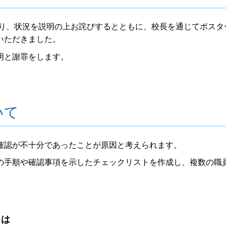
取り、状況を説明の上お詫びするとともに、校長を通じてポスタ
いただきました。
明と謝罪をします。
いて
確認が不十分であったことが原因と考えられます。
の手順や確認事項を示したチェックリストを作成し、複数の職
とは