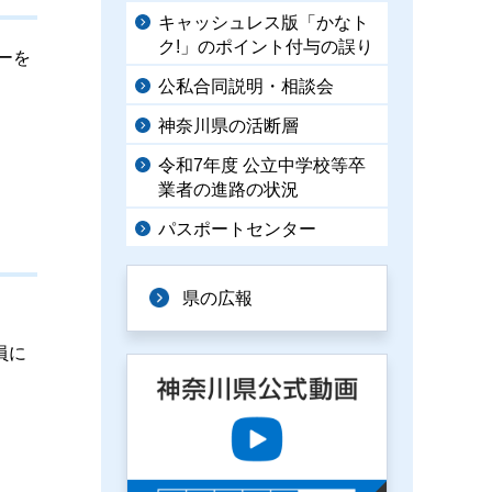
キャッシュレス版「かなト
ク!」のポイント付与の誤り
ーを
公私合同説明・相談会
神奈川県の活断層
令和7年度 公立中学校等卒
業者の進路の状況
パスポートセンター
県の広報
員に