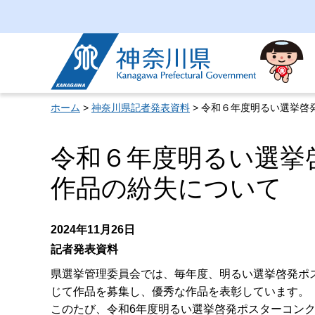
神奈川県
ホーム
>
神奈川県記者発表資料
> 令和６年度明るい選挙啓
令和６年度明るい選挙
作品の紛失について
2024年11月26日
記者発表資料
県選挙管理委員会では、毎年度、明るい選挙啓発ポ
じて作品を募集し、優秀な作品を表彰しています。
このたび、令和6年度明るい選挙啓発ポスターコン