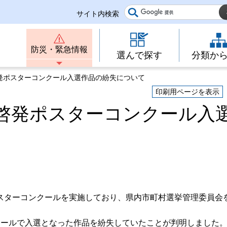
サイト内検索
防災・緊急情報
選んで探す
分類か
発ポスターコンクール入選作品の紛失について
印刷用ページを表示
啓発ポスターコンクール入
スターコンクールを実施しており、県内市町村選挙管理委員会
クールで入選となった作品を紛失していたことが判明しました