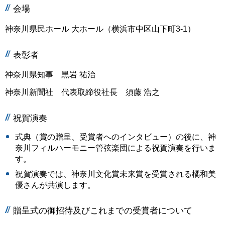
会場
神奈川県民ホール 大ホール（横浜市中区山下町3-1）
表彰者
神奈川県知事 黒岩 祐治
神奈川新聞社 代表取締役社長 須藤 浩之
祝賀演奏
式典（賞の贈呈、受賞者へのインタビュー）の後に、神
奈川フィルハーモニー管弦楽団による祝賀演奏を行いま
す。
祝賀演奏では、神奈川文化賞未来賞を受賞される橘和美
優さんが共演します。
贈呈式の御招待及びこれまでの受賞者について