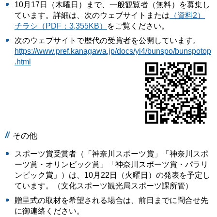
10月17日（木曜日）まで、一般観覧者（無料）を募集し
ています。詳細は、次のウェブサイトまたは
（資料2）
チラシ（PDF：3,355KB）
をご覧ください。
次のウェブサイトで歴代の受賞者を公開しています。
https://www.pref.kanagawa.jp/docs/yi4/bunspo/bunspotop
.html
その他
スポーツ賞受賞者（「神奈川スポーツ賞」「神奈川スポ
ーツ賞・オリンピック賞」「神奈川スポーツ賞・パラリ
ンピック賞」）は、10月22日（火曜日）の発表を予定し
ています。（文化スポーツ観光局スポーツ課所管）
贈呈式の取材を希望される場合は、前日までに問合せ先
に御連絡ください。