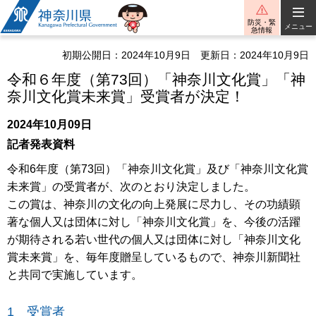
神奈川県
防災・緊
メニュー
急情報
初期公開日：2024年10月9日
更新日：2024年10月9日
令和６年度（第73回）「神奈川文化賞」「神
奈川文化賞未来賞」受賞者が決定！
2024年10月09日
記者発表資料
令和6年度（第73回）「神奈川文化賞」及び「神奈川文化賞
未来賞」の受賞者が、次のとおり決定しました。
この賞は、神奈川の文化の向上発展に尽力し、その功績顕
著な個人又は団体に対し「神奈川文化賞」を、今後の活躍
が期待される若い世代の個人又は団体に対し「神奈川文化
賞未来賞」を、毎年度贈呈しているもので、神奈川新聞社
と共同で実施しています。
1 受賞者