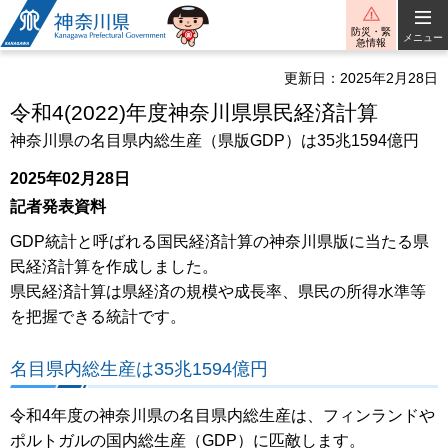
神奈川県
防災・緊
メニュー
急情報
更新日：2025年2月28日
令和4(2022)年度神奈川県県民経済計算
神奈川県の名目県内総生産（県版GDP）は35兆1594億円
2025年02月28日
記者発表資料
GDP統計と呼ばれる国民経済計算の神奈川県版に当たる県
民経済計算を作成しました。
県民経済計算は県経済の規模や成長率、県民の所得水準等
を把握できる統計です。
名目県内総生産は35兆1594億円
令和4年度の神奈川県の名目県内総生産は、フィンランドや
ポルトガルの国内総生産（GDP）に匹敵します。