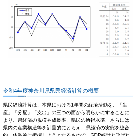
令和4年度神奈川県県民経済計算の概要
県民経済計算は、本県における1年間の経済活動を、「生
産」「分配」「支出」の三つの面から明らかにすることに
より、県経済の規模や成長率、県民の所得水準、さらには
県内の産業構造等を計量的にとらえ、県経済の実態を総合
的、体系的に把握しようとするもので、GDP統計と呼ばれ