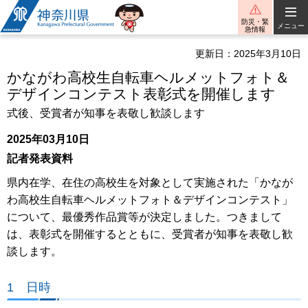
神奈川県
防災・緊
メニュー
急情報
更新日：2025年3月10日
かながわ高校生自転車ヘルメットフォト＆
デザインコンテスト表彰式を開催します
式後、受賞者が知事を表敬し歓談します
2025年03月10日
記者発表資料
県内在学、在住の高校生を対象として実施された「かなが
わ高校生自転車ヘルメットフォト＆デザインコンテスト」
について、最優秀作品賞等が決定しました。つきまして
は、表彰式を開催するとともに、受賞者が知事を表敬し歓
談します。
1 日時