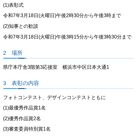
(1)表彰式
令和7年3月18日(火曜日)午後2時30分から午後3時まで
(2)知事との歓談
令和7年3月18日(火曜日)午後3時15分から午後3時30分まで
2 場所
県庁本庁舎3階第3応接室 横浜市中区日本大通1
3 表彰の内容
フォトコンテスト、デザインコンテストともに
(1)最優秀作品賞1名
(2)優秀作品賞2名
(3)審査委員特別賞1名