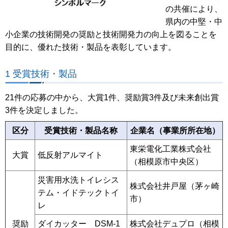
の共催により、
県内の中堅・中
小企業の技術開発の奨励と技術開発力の向上を図ることを
目的に、優れた技術・製品を表彰しています。
1 受賞技術・製品
21件の応募の中から、大賞1件、奨励賞3件及び未来創出賞
3件を決定しました。
区分
受賞技術・製品名称
企業名（事業所所在地）
東栄電化工業株式会社
大賞
低反射アルマイト
（相模原市中央区）
災害用水洗トイレシス
株式会社井戸屋（茅ヶ崎
テム・イドテックトイ
市）
レ
奨励
ダイカッター DSM-1
株式会社デュプロ（相模