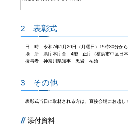
2 表彰式
日 時 令和7年1月20日（月曜日）15時30分から1
場 所 県庁本庁舎 4階 正庁（横浜市中区日本
授与者 神奈川県知事 黒岩 祐治
3 その他
表彰式当日に取材される方は、直接会場にお越し
添付資料