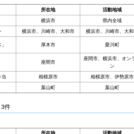
所在地
活動地域
横浜市
県内全域
ン
横浜市、川崎市、大和市
横浜市、川崎市、大和
厚木市
愛川町
木」
座間市、横浜市、オン
座間市
ン
弁当
相模原市
相模原市、伊勢原市
葉山町
葉山町
3件
所在地
活動地域