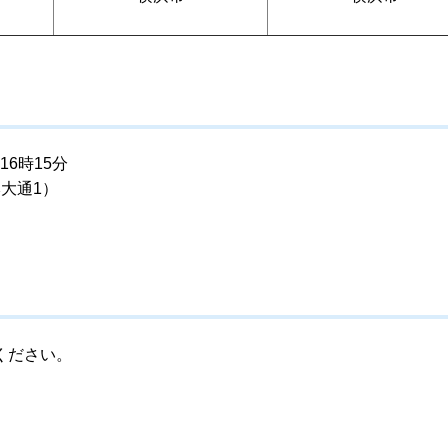
6時15分
大通1）
ください。