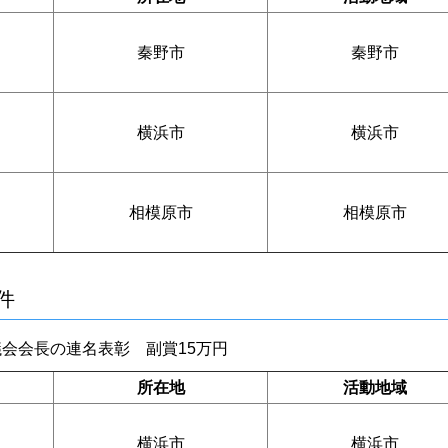
秦野市
秦野市
横浜市
横浜市
相模原市
相模原市
件
会会長の連名表彰 副賞15万円
所在地
活動地域
横浜市
横浜市