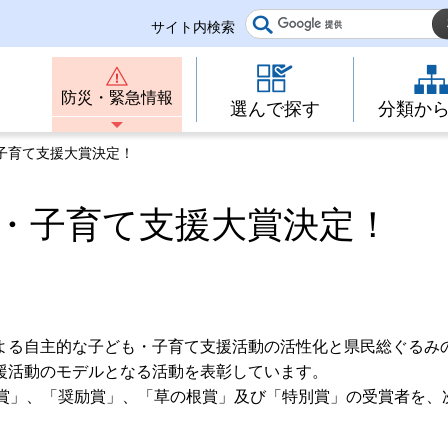
サイト内検索
防災・緊急情報
選んで探す
分類か
・子育て支援大賞決定！
も・子育て支援大賞決定！
よる自主的な子ども・子育て支援活動の活性化と県民総ぐるみ
援活動のモデルとなる活動を表彰しています。
大賞」、「奨励賞」、「草の根賞」及び「特別賞」の受賞者を、