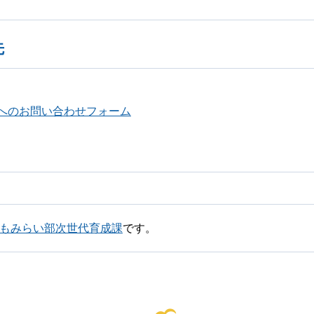
先
へのお問い合わせフォーム
どもみらい部次世代育成課
です。