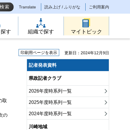
Translate
読み上げ / ふりがな
ご利用案内
ら探す
組織で探す
マイトピック
印刷用ページを表示
更新日：2024年12月9日
記者発表資料
県政記者クラブ
2026年度時系列一覧
の取
2025年度時系列一覧
2024年度時系列一覧
次の
川崎地域