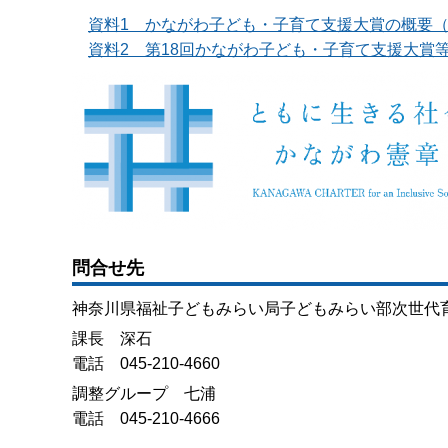
資料1 かながわ子ども・子育て支援大賞の概要（PD
資料2 第18回かながわ子ども・子育て支援大賞等受
問合せ先
神奈川県福祉子どもみらい局子どもみらい部次世代
課長 深石
電話 045-210-4660
調整グループ 七浦
電話 045-210-4666