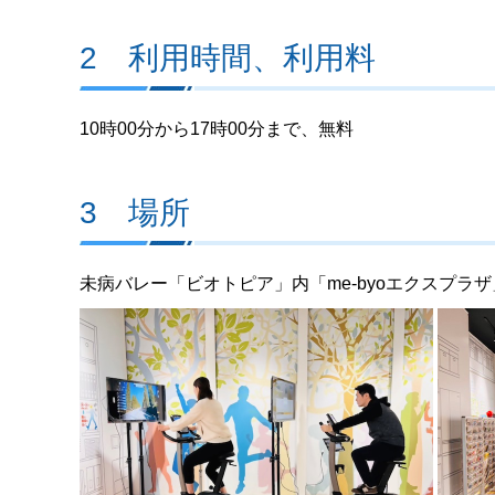
2 利用時間、利用料
10時00分から17時00分まで、無料
3 場所
未病バレー「ビオトピア」内「me-byoエクスプラ