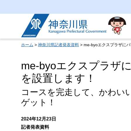
神奈川県
ホーム
>
神奈川県記者発表資料
> me-byoエクスプラザ
me-byoエクスプラ
を設置します！
コースを完走して、かわいい「K
ゲット！
2024年12月23日
記者発表資料