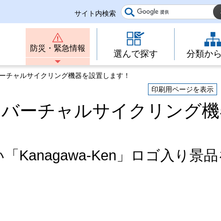
サイト内検索
防災・緊急情報
選んで探す
分類か
にバーチャルサイクリング機器を設置します！
印刷用ページを表示
ザにバーチャルサイクリング
anagawa-Ken」ロゴ入り景品