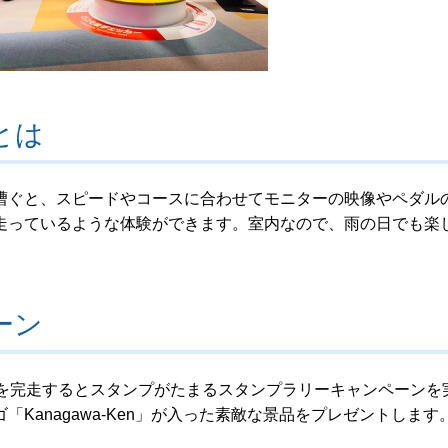
とは
漕ぐと、スピードやコースに合わせてモニターの映像やペダル
走っているような体験ができます。室内なので、雨の日でも楽
ーン
スを完走するとスタンプがたまるスタンプラリーキャンペーンを
Kanagawa-Ken」が入った素敵な景品をプレゼントします