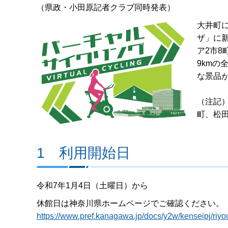
（県政・小田原記者クラブ同時発表）
大井町に
ザ」に
ア2市
9kmの
な景品
（注記
町、松
1 利用開始日
令和7年1月4日（土曜日）から
休館日は神奈川県ホームページでご確認ください。
https://www.pref.kanagawa.jp/docs/y2w/kenseipj/riyo