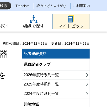
Translate
読み上げ / ふりがな
ご利用案内
ら探す
組織で探す
マイトピック
初期公開日：2024年12月23日
更新日：2024年12月23日
機器
記者発表資料
県政記者クラブ
を
2026年度時系列一覧
2025年度時系列一覧
2024年度時系列一覧
川崎地域