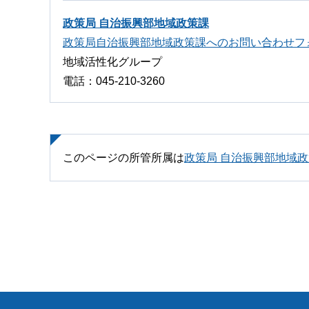
政策局 自治振興部地域政策課
政策局自治振興部地域政策課へのお問い合わせフ
地域活性化グループ
電話：045-210-3260
このページの所管所属は
政策局 自治振興部地域