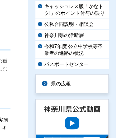
キャッシュレス版「かなト
ク!」のポイント付与の誤り
公私合同説明・相談会
神奈川県の活断層
令和7年度 公立中学校等卒
業者の進路の状況
の重
パスポートセンター
しむ
県の広報
実施
。キ