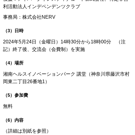
利活動法人インデペンデンツクラブ
事務局：株式会社NERV
（3）日時
2024年5月24日（金曜日）14時30分から18時00分 （注
記）終了後、交流会（会費制）を実施
（4）場所
湘南ヘルスイノベーションパーク 講堂（神奈川県藤沢市村
岡東二丁目26番地1）
（5）参加費
無料
（6）内容
（詳細は別紙を参照）