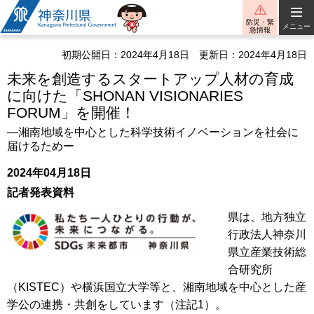
神奈川県
防災・緊
メニュー
急情報
初期公開日：2024年4月18日
更新日：2024年4月18日
未来を創造するスタートアップ人材の育成
に向けた「SHONAN VISIONARIES
FORUM」を開催！
―湘南地域を中心とした科学技術イノベーションを社会に
届けるためー
2024年04月18日
記者発表資料
県は、地方独立
行政法人神奈川
県立産業技術総
合研究所
（KISTEC）や横浜国立大学等と、湘南地域を中心とした産
学公の連携・共創をしています（注記1）。