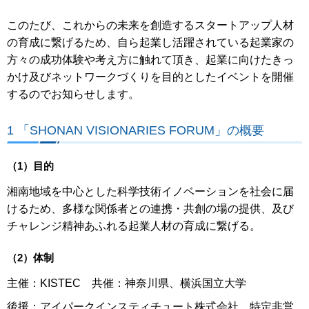
このたび、これからの未来を創造するスタートアップ人材
の育成に繋げるため、自ら起業し活躍されている起業家の
方々の成功体験や考え方に触れて頂き、起業に向けたきっ
かけ及びネットワークづくりを目的としたイベントを開催
するのでお知らせします。
1 「SHONAN VISIONARIES FORUM」の概要
（1）目的
湘南地域を中⼼とした科学技術イノベーションを社会に届
けるため、多様な関係者との連携・共創の場の提供、及び
チャレンジ精神あふれる起業人材の育成に繋げる。
（2）体制
主催：KISTEC 共催：神奈川県、横浜国立大学
後援：アイパークインスティチュート株式会社、特定非営