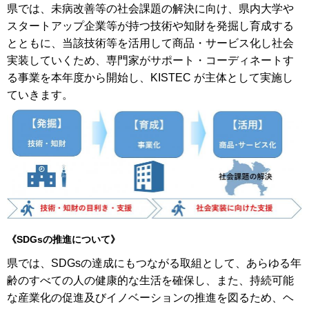
県では、未病改善等の社会課題の解決に向け、県内大学や
スタートアップ企業等が持つ技術や知財を発掘し育成する
とともに、当該技術等を活用して商品・サービス化し社会
実装していくため、専門家がサポート・コーディネートす
る事業を本年度から開始し、KISTEC が主体として実施し
ていきます。
《SDGsの推進について》
県では、SDGsの達成にもつながる取組として、あらゆる年
齢のすべての人の健康的な生活を確保し、また、持続可能
な産業化の促進及びイノベーションの推進を図るため、ヘ