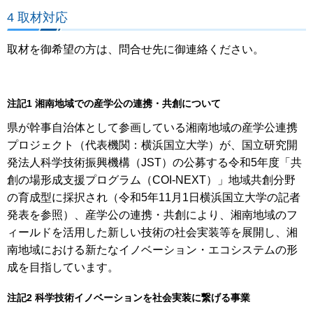
4 取材対応
取材を御希望の方は、問合せ先に御連絡ください。
注記1 湘南地域での産学公の連携・共創について
県が幹事自治体として参画している湘南地域の産学公連携
プロジェクト（代表機関：横浜国立大学）が、国立研究開
発法人科学技術振興機構（JST）の公募する令和5年度「共
創の場形成支援プログラム（COI-NEXT）」地域共創分野
の育成型に採択され（令和5年11月1日横浜国立大学の記者
発表を参照）、産学公の連携・共創により、湘南地域のフ
ィールドを活用した新しい技術の社会実装等を展開し、湘
南地域における新たなイノベーション・エコシステムの形
成を目指しています。
注記2 科学技術イノベーションを社会実装に繋げる事業