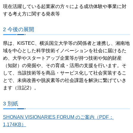
現在活躍している起業家の方々による成功体験や事業に対
する考え方に関する発表等
2 今後の展開
県は、KISTEC、横浜国立大学等の関係者と連携し、湘南地
域を中心とした科学技術イノベーションを社会に届けるた
め、大学やスタートアップ企業等が持つ技術や知的財産
（知財）の発掘や、その育成・活用の支援を行います。そ
して、当該技術等を商品・サービス化して社会実装するこ
とで、未病改善や脱炭素等の社会課題を解決に繋げていき
ます（注記2）。
3 別紙
SHONAN VISIONARIES FORUM のご案内（PDF：
1,174KB）