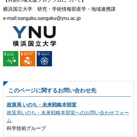
横浜国立大学 研究・学術情報部産学・地域連携課
e-mail:sangaku.sangaku@ynu.ac.jp
このページに関するお問い合わせ先
政策局 いのち・未来戦略本部室
政策局いのち・未来戦略本部室へのお問い合わせフォー
ム
科学技術グループ