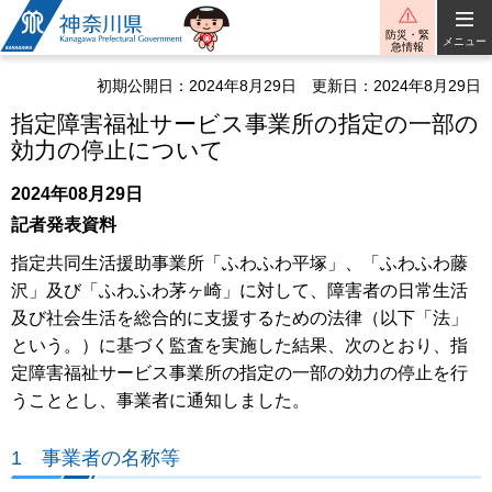
神奈川県
防災・緊
メニュー
急情報
初期公開日：2024年8月29日
更新日：2024年8月29日
指定障害福祉サービス事業所の指定の一部の
効力の停止について
2024年08月29日
記者発表資料
指定共同生活援助事業所「ふわふわ平塚」、「ふわふわ藤
沢」及び「ふわふわ茅ヶ崎」に対して、障害者の日常生活
及び社会生活を総合的に支援するための法律（以下「法」
という。）に基づく監査を実施した結果、次のとおり、指
定障害福祉サービス事業所の指定の一部の効力の停止を行
うこととし、事業者に通知しました。
1 事業者の名称等