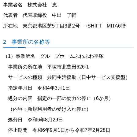
事業者名 株式会社 恵
代表者 代表取締役 中出 了輔
所在地 東京都港区芝5丁目3番2号 +SHIFT MITA6階
2 事業所の名称等
（1）事業所名 グループホームふわふわ平塚
事業所の所在地 平塚市北豊田626-1
サービスの種類 共同生活援助（日中サービス支援型）
指定年月日 令和4年3月1日
処分の内容 指定の一部の効力の停止（6か月）
（内容：新規利用者の受け入れ停止）
処分日 令和6年8月29日
停止期間 令和6年9月1日から令和7年2月28日