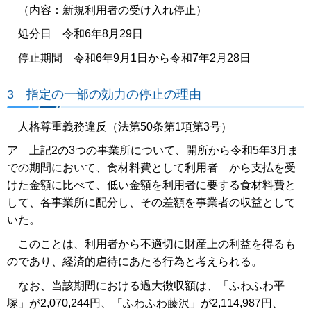
（内容：新規利用者の受け入れ停止）
処分日 令和6年8月29日
停止期間 令和6年9月1日から令和7年2月28日
3 指定の一部の効力の停止の理由
人格尊重義務違反（法第50条第1項第3号）
ア 上記2の3つの事業所について、開所から令和5年3月ま
での期間において、食材料費として利用者 から支払を受
けた金額に比べて、低い金額を利用者に要する食材料費と
して、各事業所に配分し、その差額を事業者の収益として
いた。
このことは、利用者から不適切に財産上の利益を得るも
のであり、経済的虐待にあたる行為と考えられる。
なお、当該期間における過大徴収額は、「ふわふわ平
塚」が2,070,244円、「ふわふわ藤沢」が2,114,987円、