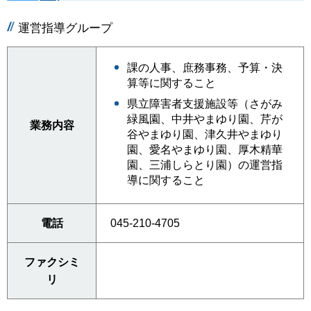
運営指導グループ
課の人事、庶務事務、予算・決
算等に関すること
県立障害者支援施設等（さがみ
緑風園、中井やまゆり園、芹が
業務内容
谷やまゆり園、津久井やまゆり
園、愛名やまゆり園、厚木精華
園、三浦しらとり園）の運営指
導に関すること
電話
045-210-4705
ファクシミ
リ