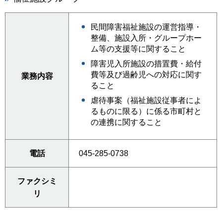
民間障害福祉施設の運営指導・
整備、施設入所・グループホー
ム等の支援等に関すること
障害児入所施設の措置費・給付
費等及び過齢児への対応に関す
業務内容
ること
虐待事案（福祉施設従事者によ
るものに限る）に係る市町村と
の連携に関すること
電話
045-285-0738
ファクシミ
リ