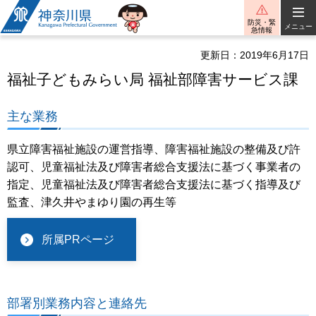
神奈川県
防災・緊
メニュー
急情報
更新日：2019年6月17日
福祉子どもみらい局 福祉部障害サービス課
主な業務
県立障害福祉施設の運営指導、障害福祉施設の整備及び許
認可、児童福祉法及び障害者総合支援法に基づく事業者の
指定、児童福祉法及び障害者総合支援法に基づく指導及び
監査、津久井やまゆり園の再生等
所属PRページ
部署別業務内容と連絡先