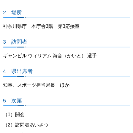
2 場所
神奈川県庁 本庁舎3階 第3応接室
3 訪問者
ギャンビル ウィリアム 海音（かいと） 選手
4 県出席者
知事、スポーツ担当局長 ほか
5 次第
（1）開会
（2）訪問者あいさつ