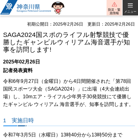
神奈川県
防災・緊
メニュー
急情報
初期公開日：2025年2月26日
更新日：2025年2月26日
SAGA2024国スポのライフル射撃競技で優
勝したギャンビルウィリアム海音選手が知
事を訪問します!
2025年02月26日
記者発表資料
令和6年9月27日（金曜日）から4日間開催された「第78回
国民スポーツ大会（SAGA2024）」に出場（4大会連続出
場）し、10mエア・ライフル少年男子30発競技にて優勝し
たギャンビル ウィリアム 海音選手が、知事を訪問します。
1 実施日時
令和7年3月5日（水曜日）13時40分から13時50分まで