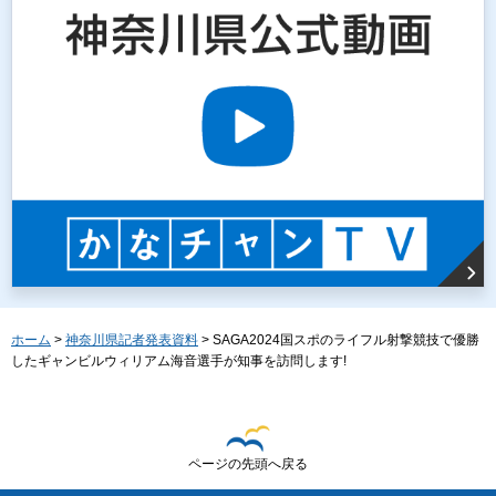
ホーム
>
神奈川県記者発表資料
> SAGA2024国スポのライフル射撃競技で優勝
したギャンビルウィリアム海音選手が知事を訪問します!
ページの先頭へ戻る