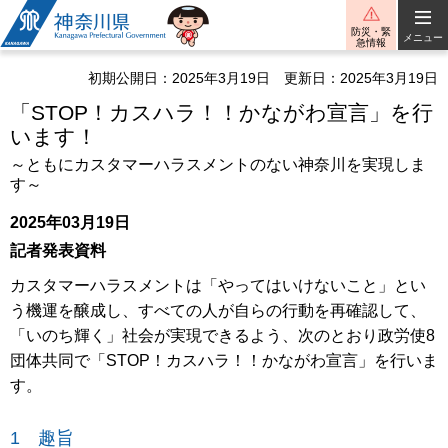
神奈川県
防災・緊
メニュー
急情報
初期公開日：2025年3月19日
更新日：2025年3月19日
「STOP！カスハラ！！かながわ宣言」を行
います！
～ともにカスタマーハラスメントのない神奈川を実現しま
す～
2025年03月19日
記者発表資料
カスタマーハラスメントは「やってはいけないこと」とい
う機運を醸成し、すべての人が自らの行動を再確認して、
「いのち輝く」社会が実現できるよう、次のとおり政労使8
団体共同で「STOP！カスハラ！！かながわ宣言」を行いま
す。
1 趣旨